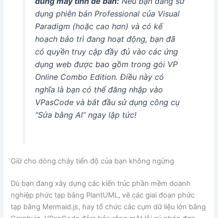
dùng máy tính để bàn:
Nếu bạn đang sử
dụng phiên bản Professional của Visual
Paradigm (hoặc cao hơn) và có kế
hoạch bảo trì đang hoạt động, bạn đã
có quyền truy cập đầy đủ vào các ứng
dụng web được bao gồm trong gói VP
Online Combo Edition. Điều này có
nghĩa là bạn có thể đăng nhập vào
VPasCode và bắt đầu sử dụng công cụ
“Sửa bằng AI” ngay lập tức!
Giữ cho dòng chảy tiến độ của bạn không ngừng
Dù bạn đang xây dựng các kiến trúc phần mềm doanh
nghiệp phức tạp bằng PlantUML, vẽ các giai đoạn phức
tạp bằng Mermaid.js, hay tổ chức các cụm dữ liệu lớn bằng