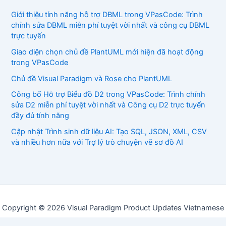
Giới thiệu tính năng hỗ trợ DBML trong VPasCode: Trình
chỉnh sửa DBML miễn phí tuyệt vời nhất và công cụ DBML
trực tuyến
Giao diện chọn chủ đề PlantUML mới hiện đã hoạt động
trong VPasCode
Chủ đề Visual Paradigm và Rose cho PlantUML
Công bố Hỗ trợ Biểu đồ D2 trong VPasCode: Trình chỉnh
sửa D2 miễn phí tuyệt vời nhất và Công cụ D2 trực tuyến
đầy đủ tính năng
Cập nhật Trình sinh dữ liệu AI: Tạo SQL, JSON, XML, CSV
và nhiều hơn nữa với Trợ lý trò chuyện vẽ sơ đồ AI
Copyright © 2026 Visual Paradigm Product Updates Vietnamese