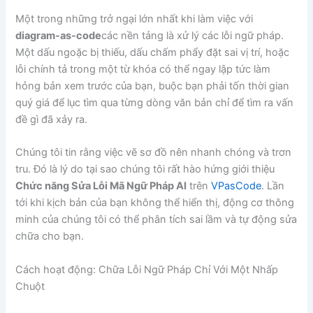
Một trong những trở ngại lớn nhất khi làm việc với
diagram-as-code
các nền tảng là xử lý các lỗi ngữ pháp.
Một dấu ngoặc bị thiếu, dấu chấm phẩy đặt sai vị trí, hoặc
lỗi chính tả trong một từ khóa có thể ngay lập tức làm
hỏng bản xem trước của bạn, buộc bạn phải tốn thời gian
quý giá để lục tìm qua từng dòng văn bản chỉ để tìm ra vấn
đề gì đã xảy ra.
Chúng tôi tin rằng việc vẽ sơ đồ nên nhanh chóng và trơn
tru. Đó là lý do tại sao chúng tôi rất hào hứng giới thiệu
Chức năng Sửa Lỗi Mã Ngữ Pháp AI
trên
VPasCode
. Lần
tới khi kịch bản của bạn không thể hiển thị, động cơ thông
minh của chúng tôi có thể phân tích sai lầm và tự động sửa
chữa cho bạn.
Cách hoạt động: Chữa Lỗi Ngữ Pháp Chỉ Với Một Nhấp
Chuột