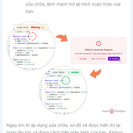
sửa chữa, lành mạnh trở lại trình soạn thảo của
bạn.
Ngay khi AI áp dụng sửa chữa, sơ đồ sẽ được hiển thị lại
ngay lập tức và đúng cách trên màn hình của bạn. Không