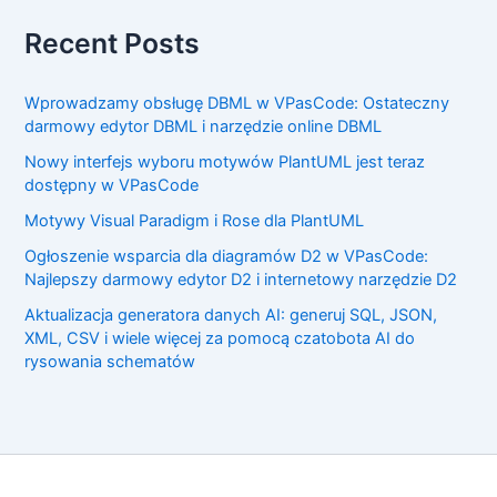
Recent Posts
Wprowadzamy obsługę DBML w VPasCode: Ostateczny
darmowy edytor DBML i narzędzie online DBML
Nowy interfejs wyboru motywów PlantUML jest teraz
dostępny w VPasCode
Motywy Visual Paradigm i Rose dla PlantUML
Ogłoszenie wsparcia dla diagramów D2 w VPasCode:
Najlepszy darmowy edytor D2 i internetowy narzędzie D2
Aktualizacja generatora danych AI: generuj SQL, JSON,
XML, CSV i wiele więcej za pomocą czatobota AI do
rysowania schematów