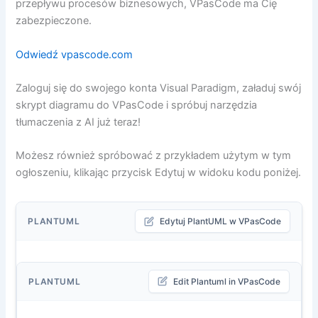
przepływu procesów biznesowych, VPasCode ma Cię
zabezpieczone.
Odwiedź vpascode.com
Zaloguj się do swojego konta Visual Paradigm, załaduj swój
skrypt diagramu do VPasCode i spróbuj narzędzia
tłumaczenia z AI już teraz!
Możesz również spróbować z przykładem użytym w tym
ogłoszeniu, klikając przycisk Edytuj w widoku kodu poniżej.
PLANTUML
Edytuj PlantUML w VPasCode
PLANTUML
Edit Plantuml in VPasCode