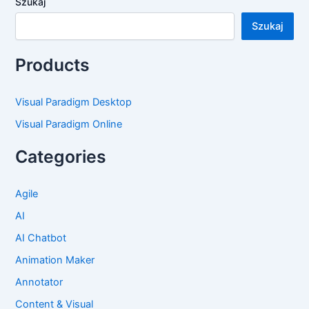
Szukaj
Szukaj
Products
Visual Paradigm Desktop
Visual Paradigm Online
Categories
Agile
AI
AI Chatbot
Animation Maker
Annotator
Content & Visual