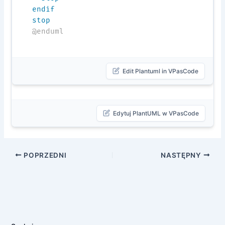
endif
stop
@enduml
Edit Plantuml in VPasCode
Edytuj PlantUML w VPasCode
POPRZEDNI
NASTĘPNY