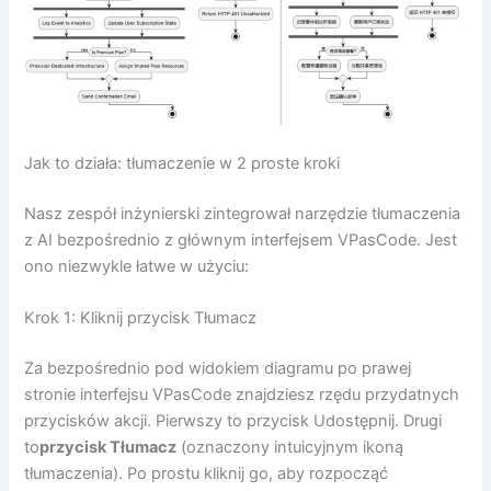
Jak to działa: tłumaczenie w 2 proste kroki
Nasz zespół inżynierski zintegrował narzędzie tłumaczenia
z AI bezpośrednio z głównym interfejsem VPasCode. Jest
ono niezwykle łatwe w użyciu:
Krok 1: Kliknij przycisk Tłumacz
Za bezpośrednio pod widokiem diagramu po prawej
stronie interfejsu VPasCode znajdziesz rzędu przydatnych
przycisków akcji. Pierwszy to przycisk Udostępnij. Drugi
to
przycisk Tłumacz
(oznaczony intuicyjnym ikoną
tłumaczenia). Po prostu kliknij go, aby rozpocząć