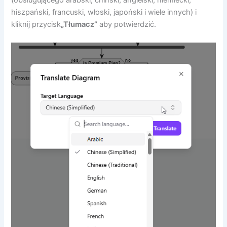
(obsługującego arabski, chiński, angielski, niemiecki,
hiszpański, francuski, włoski, japoński i wiele innych) i
kliknij przycisk
„Tłumacz”
aby potwierdzić.