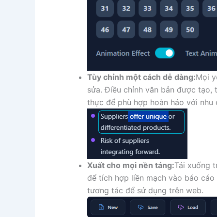
Tùy chỉnh một cách dễ dàng:
Mọi y
sửa. Điều chỉnh văn bản được tạo, t
thực để phù hợp hoàn hảo với nhu 
Xuất cho mọi nền tảng:
Tải xuống 
để tích hợp liền mạch vào báo cáo 
tương tác để sử dụng trên web.