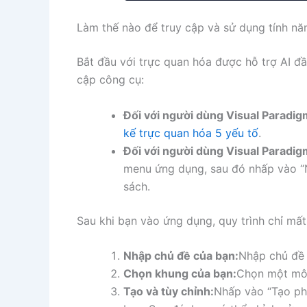
Làm thế nào để truy cập và sử dụng tính nă
Bắt đầu với trực quan hóa được hỗ trợ AI đầ
cập công cụ:
Đối với người dùng Visual Paradig
kế trực quan hóa 5 yếu tố
.
Đối với người dùng Visual Paradig
menu ứng dụng, sau đó nhấp vào “N
sách.
Sau khi bạn vào ứng dụng, quy trình chỉ mất
Nhập chủ đề của bạn:
Nhập chủ đề 
Chọn khung của bạn:
Chọn một mô 
Tạo và tùy chỉnh:
Nhấp vào “Tạo phâ