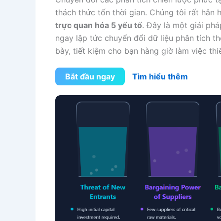
thách thức tốn thời gian. Chúng tôi rất hân
trực quan hóa 5 yếu tố
. Đây là một giải ph
ngay lập tức chuyển đổi dữ liệu phân tích t
bày, tiết kiệm cho bạn hàng giờ làm việc thi
Bắt đầu ngay
Tìm hiểu thêm