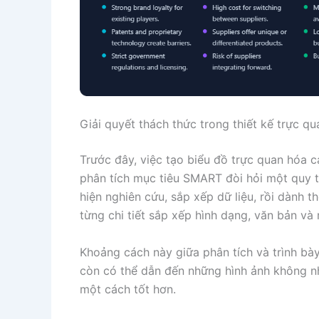
Giải quyết thách thức trong thiết kế trực q
Trước đây, việc tạo biểu đồ trực quan hóa 
phân tích mục tiêu SMART đòi hỏi một quy tr
hiện nghiên cứu, sắp xếp dữ liệu, rồi dành th
từng chi tiết sắp xếp hình dạng, văn bản và
Khoảng cách này giữa phân tích và trình bà
còn có thể dẫn đến những hình ảnh không nh
một cách tốt hơn.