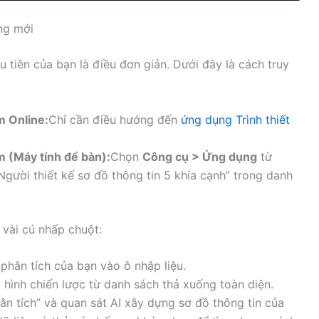
ng mới
u tiên của bạn là điều đơn giản. Dưới đây là cách truy
m Online:
Chỉ cần điều hướng đến
ứng dụng Trình thiết
m (Máy tính để bàn):
Chọn
Công cụ > Ứng dụng
từ
gười thiết kế sơ đồ thông tin 5 khía cạnh” trong danh
 vài cú nhấp chuột:
phân tích của bạn vào ô nhập liệu.
hình chiến lược từ danh sách thả xuống toàn diện.
n tích” và quan sát AI xây dựng sơ đồ thông tin của