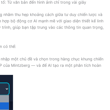
u tố: Từ văn bản đến hình ảnh chỉ trong vài giây
g nhằm thu hẹp khoảng cách giữa tư duy chiến lược và
 hợp bộ động cơ AI mạnh mẽ với giao diện thiết kế linh
 trình, giúp bạn tập trung vào các thông tin quan trọng,
n có thể:
 nhập một chủ đề và chọn trong hàng chục khung chiến
 của Mintzberg — và để AI tạo ra một phân tích hoàn