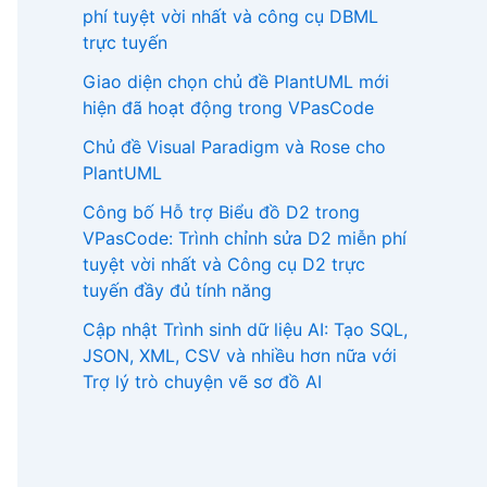
phí tuyệt vời nhất và công cụ DBML
trực tuyến
Giao diện chọn chủ đề PlantUML mới
hiện đã hoạt động trong VPasCode
Chủ đề Visual Paradigm và Rose cho
PlantUML
Công bố Hỗ trợ Biểu đồ D2 trong
VPasCode: Trình chỉnh sửa D2 miễn phí
tuyệt vời nhất và Công cụ D2 trực
tuyến đầy đủ tính năng
Cập nhật Trình sinh dữ liệu AI: Tạo SQL,
JSON, XML, CSV và nhiều hơn nữa với
Trợ lý trò chuyện vẽ sơ đồ AI