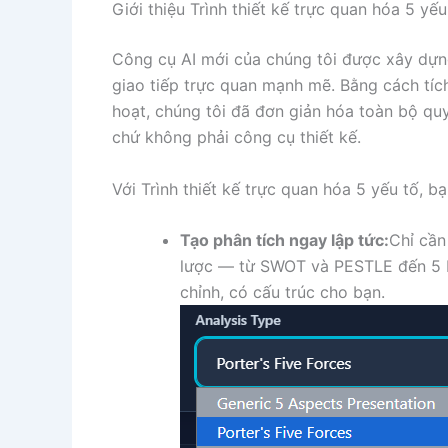
Giới thiệu Trình thiết kế trực quan hóa 5 yế
Công cụ AI mới của chúng tôi được xây dựn
giao tiếp trực quan mạnh mẽ. Bằng cách tích
hoạt, chúng tôi đã đơn giản hóa toàn bộ quy
chứ không phải công cụ thiết kế.
Với Trình thiết kế trực quan hóa 5 yếu tố, bạ
Tạo phân tích ngay lập tức:
Chỉ cần
lược — từ SWOT và PESTLE đến 5 P
chỉnh, có cấu trúc cho bạn.