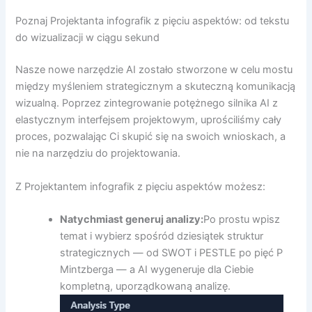
Poznaj Projektanta infografik z pięciu aspektów: od tekstu
do wizualizacji w ciągu sekund
Nasze nowe narzędzie AI zostało stworzone w celu mostu
między myśleniem strategicznym a skuteczną komunikacją
wizualną. Poprzez zintegrowanie potężnego silnika AI z
elastycznym interfejsem projektowym, uprościliśmy cały
proces, pozwalając Ci skupić się na swoich wnioskach, a
nie na narzędziu do projektowania.
Z Projektantem infografik z pięciu aspektów możesz:
Natychmiast generuj analizy:
Po prostu wpisz
temat i wybierz spośród dziesiątek struktur
strategicznych — od SWOT i PESTLE po pięć P
Mintzberga — a AI wygeneruje dla Ciebie
kompletną, uporządkowaną analizę.