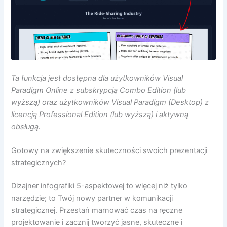
Ta funkcja jest dostępna dla użytkowników Visual
Paradigm Online z subskrypcją Combo Edition (lub
wyższą) oraz użytkowników Visual Paradigm (Desktop) z
licencją Professional Edition (lub wyższą) i aktywną
obsługą.
Gotowy na zwiększenie skuteczności swoich prezentacji
strategicznych?
Dizajner infografiki 5-aspektowej to więcej niż tylko
narzędzie; to Twój nowy partner w komunikacji
strategicznej. Przestań marnować czas na ręczne
projektowanie i zacznij tworzyć jasne, skuteczne i