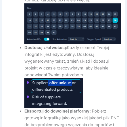
Dostosuj z łatwością:
Każdy element Twojej
infografiki jest edytowalny. Dostosuj
wygenerowany tekst, zmień układ i dopasuj
projekt w czasie rzeczywistym, aby idealnie
odpowiadał Twoim potrzebom.
Eksportuj do dowolnej platformy:
Pobierz
gotową infografikę jako wysokiej jakości plik PNG
do bezproblemowego włączenia do raportów i