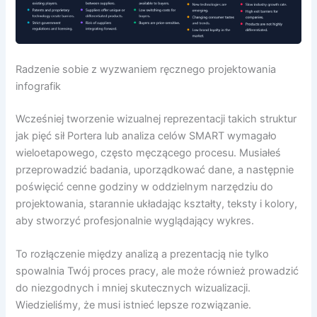
Radzenie sobie z wyzwaniem ręcznego projektowania
infografik
Wcześniej tworzenie wizualnej reprezentacji takich struktur
jak pięć sił Portera lub analiza celów SMART wymagało
wieloetapowego, często męczącego procesu. Musiałeś
przeprowadzić badania, uporządkować dane, a następnie
poświęcić cenne godziny w oddzielnym narzędziu do
projektowania, starannie układając kształty, teksty i kolory,
aby stworzyć profesjonalnie wyglądający wykres.
To rozłączenie między analizą a prezentacją nie tylko
spowalnia Twój proces pracy, ale może również prowadzić
do niezgodnych i mniej skutecznych wizualizacji.
Wiedzieliśmy, że musi istnieć lepsze rozwiązanie.