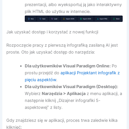
prezentacji, albo wyeksportuj ją jako interaktywny
plik HTML do użytku w internecie.
Jak uzyskać dostęp i korzystać z nowej funkcji
Rozpoczęcie pracy z pierwszą infografiką zasilaną AI jest
proste. Oto jak uzyskać dostęp do narzędzia:
Dla użytkowników Visual Paradigm Online:
Po
prostu przejdź do
aplikacji Projektant infografik z
pięciu aspektów
.
Dla użytkowników Visual Paradigm (Desktop):
Wybierz
Narzędzia > Aplikacja
z menu aplikacji, a
następnie kliknij „Dizajner infografiki 5-
aspektowej” z listy.
Gdy znajdziesz się w aplikacji, proces trwa zaledwie kilka
kliknięć: