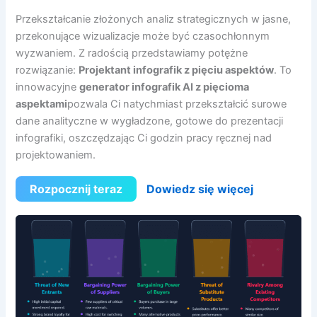
Przekształcanie złożonych analiz strategicznych w jasne,
przekonujące wizualizacje może być czasochłonnym
wyzwaniem. Z radością przedstawiamy potężne
rozwiązanie:
Projektant infografik z pięciu aspektów
. To
innowacyjne
generator infografik AI z pięcioma
aspektami
pozwala Ci natychmiast przekształcić surowe
dane analityczne w wygładzone, gotowe do prezentacji
infografiki, oszczędzając Ci godzin pracy ręcznej nad
projektowaniem.
Rozpocznij teraz
Dowiedz się więcej