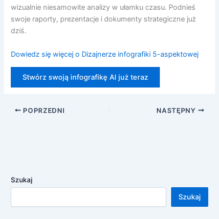
wizualnie niesamowite analizy w ułamku czasu. Podnieś
swoje raporty, prezentacje i dokumenty strategiczne już
dziś.
Dowiedz się więcej o Dizajnerze infografiki 5-aspektowej
Stwórz swoją infografikę AI już teraz
POPRZEDNI
NASTĘPNY
Szukaj
Szukaj