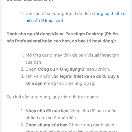
Chỉ cần điều hướng trực tiếp đến
Công cụ thiết kế
biểu đồ 6 khía cạnh
.
Dành cho người dùng Visual Paradigm Desktop (Phiên
bản Professional hoặc cao hơn, có bảo trì hoạt động):
Mở ứng dụng máy tính để bàn Visual Paradigm
của bạn.
Chọn
Công cụ > Ứng dụng
từ menu chính.
Tìm và nhấp vào
Người thiết kế sơ đồ tư duy 6
khía cạnh
trong thư viện ứng dụng.
Sau khi vào ứng dụng, quy trình rất trực quan:
Nhập chủ đề của bạn:
Nhập chủ đề bạn muốn
phân tích vào ô nhập liệu.
Chọn khung của bạn:
Chọn trong danh sách