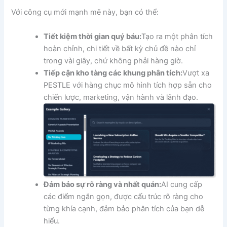
Với công cụ mới mạnh mẽ này, bạn có thể:
Tiết kiệm thời gian quý báu:
Tạo ra một phân tích
hoàn chỉnh, chi tiết về bất kỳ chủ đề nào chỉ
trong vài giây, chứ không phải hàng giờ.
Tiếp cận kho tàng các khung phân tích:
Vượt xa
PESTLE với hàng chục mô hình tích hợp sẵn cho
chiến lược, marketing, vận hành và lãnh đạo.
Đảm bảo sự rõ ràng và nhất quán:
AI cung cấp
các điểm ngắn gọn, được cấu trúc rõ ràng cho
từng khía cạnh, đảm bảo phân tích của bạn dễ
hiểu.