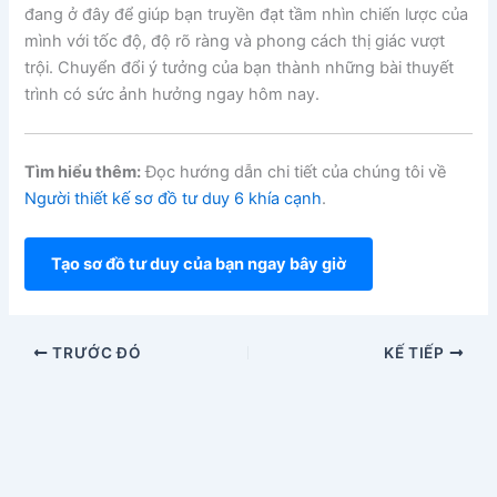
đang ở đây để giúp bạn truyền đạt tầm nhìn chiến lược của
mình với tốc độ, độ rõ ràng và phong cách thị giác vượt
trội. Chuyển đổi ý tưởng của bạn thành những bài thuyết
trình có sức ảnh hưởng ngay hôm nay.
Tìm hiểu thêm:
Đọc hướng dẫn chi tiết của chúng tôi về
Người thiết kế sơ đồ tư duy 6 khía cạnh
.
Tạo sơ đồ tư duy của bạn ngay bây giờ
TRƯỚC ĐÓ
KẾ TIẾP