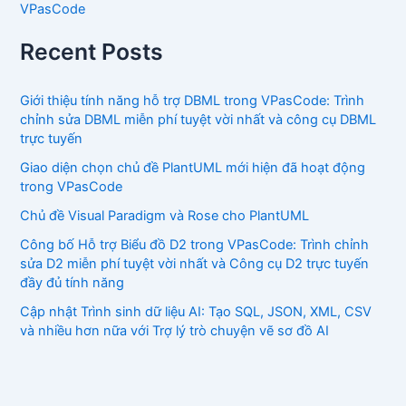
VPasCode
Recent Posts
Giới thiệu tính năng hỗ trợ DBML trong VPasCode: Trình
chỉnh sửa DBML miễn phí tuyệt vời nhất và công cụ DBML
trực tuyến
Giao diện chọn chủ đề PlantUML mới hiện đã hoạt động
trong VPasCode
Chủ đề Visual Paradigm và Rose cho PlantUML
Công bố Hỗ trợ Biểu đồ D2 trong VPasCode: Trình chỉnh
sửa D2 miễn phí tuyệt vời nhất và Công cụ D2 trực tuyến
đầy đủ tính năng
Cập nhật Trình sinh dữ liệu AI: Tạo SQL, JSON, XML, CSV
và nhiều hơn nữa với Trợ lý trò chuyện vẽ sơ đồ AI