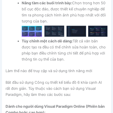
Nâng tầm các buổi trình bày:
Chọn trong hơn 50
bố cục độc đáo, được thiết kế chuyên nghiệp để
tìm ra phong cách hình ảnh phù hợp nhất với đối
tượng của bạn.
Tùy chỉnh một cách dễ dàng:
Tất cả văn bản
được tạo ra đều có thể chỉnh sửa hoàn toàn, cho
phép bạn điều chỉnh từng chi tiết để phù hợp với
thông tin cụ thể của bạn.
Làm thế nào để truy cập và sử dụng tính năng mới
Bắt đầu sử dụng Công cụ thiết kế biểu đồ 6 khía cạnh AI
rất đơn giản. Tùy thuộc vào cách bạn sử dụng Visual
Paradigm, hãy làm theo các bước sau:
Dành cho người dùng Visual Paradigm Online (Phiên bản
Combo hoặc cao hơn):