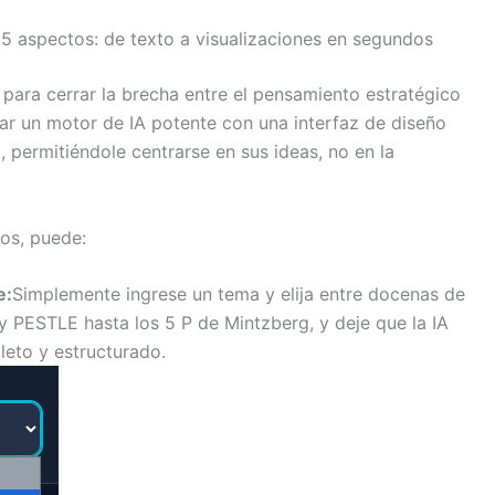
 5 aspectos: de texto a visualizaciones en segundos
para cerrar la brecha entre el pensamiento estratégico
rar un motor de IA potente con una interfaz de diseño
, permitiéndole centrarse en sus ideas, no en la
os, puede:
e:
Simplemente ingrese un tema y elija entre docenas de
 PESTLE hasta los 5 P de Mintzberg, y deje que la IA
leto y estructurado.