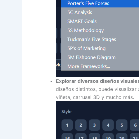
Explorar diversos diseños visuale
diseños distintos, puede visualiza
viñeta, carrusel 3D y mucho más.