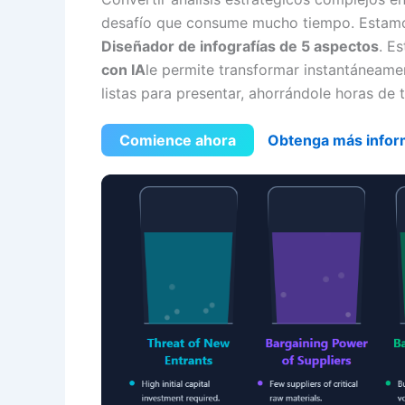
desafío que consume mucho tiempo. Estamos
Diseñador de infografías de 5 aspectos
. E
con IA
le permite transformar instantáneamen
listas para presentar, ahorrándole horas de 
Comience ahora
Obtenga más infor