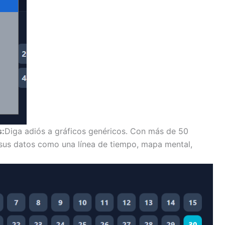
s:
Diga adiós a gráficos genéricos. Con más de 50
r sus datos como una línea de tiempo, mapa mental,