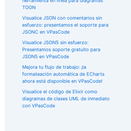
herramienta en línea para diagramas
TOON
Visualice JSON con comentarios sin
esfuerzo: presentamos el soporte para
JSONC en VPasCode
Visualice JSON5 sin esfuerzo:
Presentamos soporte gratuito para
JSON5 en VPasCode
Mejora tu flujo de trabajo: ¡la
formateación automática de ECharts
ahora está disponible en VPasCode!
Visualice el código de Elixir como
diagramas de clases UML de inmediato
con VPasCode