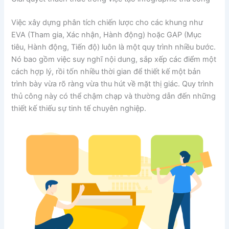
Việc xây dựng phân tích chiến lược cho các khung như
EVA (Tham gia, Xác nhận, Hành động) hoặc GAP (Mục
tiêu, Hành động, Tiến độ) luôn là một quy trình nhiều bước.
Nó bao gồm việc suy nghĩ nội dung, sắp xếp các điểm một
cách hợp lý, rồi tốn nhiều thời gian để thiết kế một bản
trình bày vừa rõ ràng vừa thu hút về mặt thị giác. Quy trình
thủ công này có thể chậm chạp và thường dẫn đến những
thiết kế thiếu sự tinh tế chuyên nghiệp.