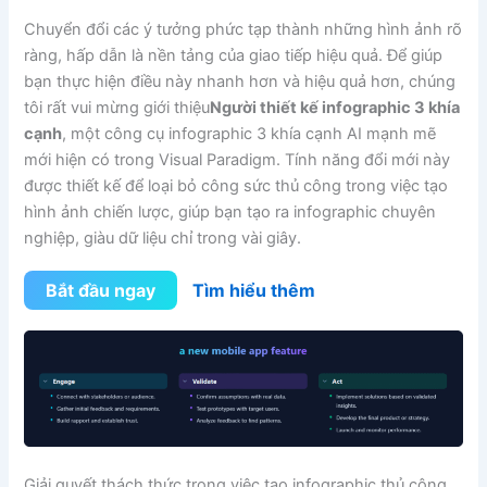
Chuyển đổi các ý tưởng phức tạp thành những hình ảnh rõ
ràng, hấp dẫn là nền tảng của giao tiếp hiệu quả. Để giúp
bạn thực hiện điều này nhanh hơn và hiệu quả hơn, chúng
tôi rất vui mừng giới thiệu
Người thiết kế infographic 3 khía
cạnh
, một công cụ infographic 3 khía cạnh AI mạnh mẽ
mới hiện có trong Visual Paradigm. Tính năng đổi mới này
được thiết kế để loại bỏ công sức thủ công trong việc tạo
hình ảnh chiến lược, giúp bạn tạo ra infographic chuyên
nghiệp, giàu dữ liệu chỉ trong vài giây.
Bắt đầu ngay
Tìm hiểu thêm
Giải quyết thách thức trong việc tạo infographic thủ công