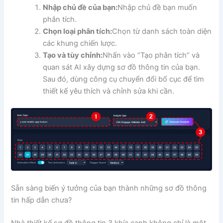
Nhập chủ đề của bạn:
Nhập chủ đề bạn muốn
phân tích.
Chọn loại phân tích:
Chọn từ danh sách toàn diện
các khung chiến lược.
Tạo và tùy chỉnh:
Nhấn vào “Tạo phân tích” và
quan sát AI xây dựng sơ đồ thông tin của bạn.
Sau đó, dùng công cụ chuyển đổi bố cục để tìm
thiết kế yêu thích và chỉnh sửa khi cần.
Sẵn sàng biến ý tưởng của bạn thành những sơ đồ thông
tin hấp dẫn chưa?
Nhà thiết kế sơ đồ thông tin 3 khía cạnh không chỉ là một