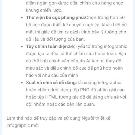
điểm ngắn gọn được điều chỉnh cho hàng chục
khung chiến lược.
Thư viện bố cục phong phú:
Chọn trong hơn 50
bố cục được thiết kế chuyên nghiệp, khác biệt về
mặt thị giác để tìm ra cách trình bày lý tưởng cho
dữ liệu và đối tượng của bạn.
Tùy chỉnh toàn diện:
Mọi yếu tố trong infographic
được tạo ra đều có thể chỉnh sửa hoàn toàn. Bạn
có thể tinh chỉnh văn bản do AI tạo ra, thay đổi
màu sắc và điều chỉnh bố cục để phù hợp hoàn
hảo với nhu cầu của mình.
Xuất và chia sẻ dễ dàng:
Tải xuống infographic
hoàn chỉnh dưới dạng tệp PNG độ phân giải cao
hoặc tệp HTML tương tác để dễ dàng chia sẻ với
đội nhóm hoặc các bên liên quan.
Làm thế nào để truy cập và sử dụng Người thiết kế
infographic mới