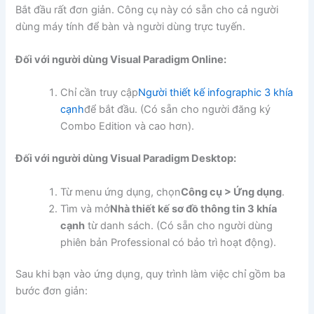
Bắt đầu rất đơn giản. Công cụ này có sẵn cho cả người
dùng máy tính để bàn và người dùng trực tuyến.
Đối với người dùng Visual Paradigm Online:
Chỉ cần truy cập
Người thiết kế infographic 3 khía
cạnh
để bắt đầu. (Có sẵn cho người đăng ký
Combo Edition và cao hơn).
Đối với người dùng Visual Paradigm Desktop:
Từ menu ứng dụng, chọn
Công cụ > Ứng dụng
.
Tìm và mở
Nhà thiết kế sơ đồ thông tin 3 khía
cạnh
từ danh sách. (Có sẵn cho người dùng
phiên bản Professional có bảo trì hoạt động).
Sau khi bạn vào ứng dụng, quy trình làm việc chỉ gồm ba
bước đơn giản: