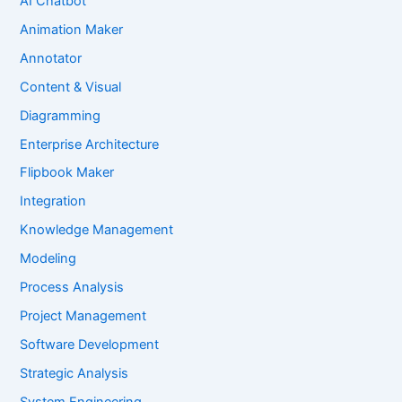
AI Chatbot
Animation Maker
Annotator
Content & Visual
Diagramming
Enterprise Architecture
Flipbook Maker
Integration
Knowledge Management
Modeling
Process Analysis
Project Management
Software Development
Strategic Analysis
System Engineering