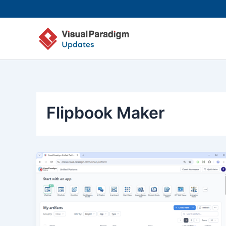
Skip
to
content
Flipbook Maker