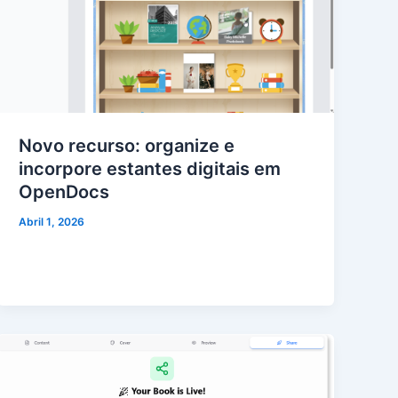
Novo recurso: organize e
incorpore estantes digitais em
OpenDocs
Abril 1, 2026