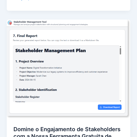
Domine o Engajamento de Stakeholders
com a Nossa Ferramenta Gratuita de