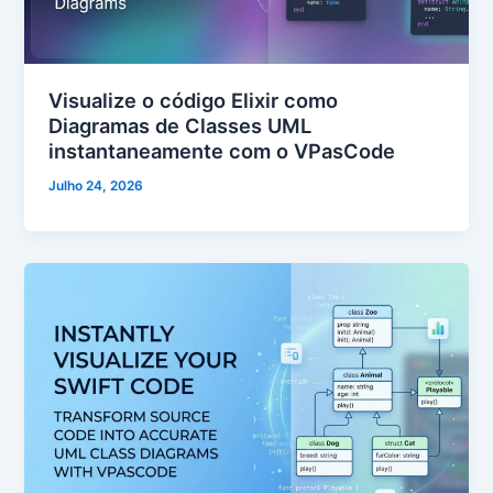
Visualize o código Elixir como
Diagramas de Classes UML
instantaneamente com o VPasCode
Julho 24, 2026