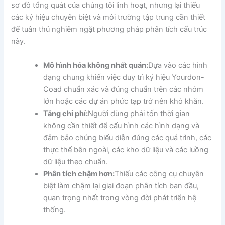
sơ đồ tổng quát của chúng tôi linh hoạt, nhưng lại thiếu
các ký hiệu chuyên biệt và môi trường tập trung cần thiết
để tuân thủ nghiêm ngặt phương pháp phân tích cấu trúc
này.
Mô hình hóa không nhất quán:
Dựa vào các hình
dạng chung khiến việc duy trì ký hiệu Yourdon-
Coad chuẩn xác và đúng chuẩn trên các nhóm
lớn hoặc các dự án phức tạp trở nên khó khăn.
Tăng chi phí:
Người dùng phải tốn thời gian
không cần thiết để cấu hình các hình dạng và
đảm bảo chúng biểu diễn đúng các quá trình, các
thực thể bên ngoài, các kho dữ liệu và các luồng
dữ liệu theo chuẩn.
Phân tích chậm hơn:
Thiếu các công cụ chuyên
biệt làm chậm lại giai đoạn phân tích ban đầu,
quan trọng nhất trong vòng đời phát triển hệ
thống.