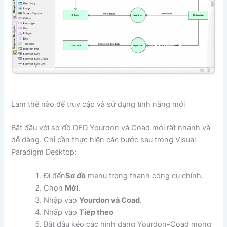
Làm thế nào để truy cập và sử dụng tính năng mới
Bắt đầu với sơ đồ DFD Yourdon và Coad mới rất nhanh và
dễ dàng. Chỉ cần thực hiện các bước sau trong Visual
Paradigm Desktop:
Đi đến
Sơ đồ
menu trong thanh công cụ chính.
Chọn
Mới
.
Nhập vào
Yourdon và Coad
.
Nhấp vào
Tiếp theo
Bắt đầu kéo các hình dạng Yourdon-Coad mong