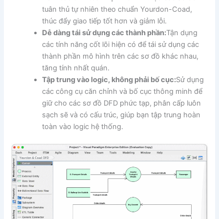
tuân thủ tự nhiên theo chuẩn Yourdon-Coad,
thúc đẩy giao tiếp tốt hơn và giảm lỗi.
Dễ dàng tái sử dụng các thành phần:
Tận dụng
các tính năng cốt lõi hiện có để tái sử dụng các
thành phần mô hình trên các sơ đồ khác nhau,
tăng tính nhất quán.
Tập trung vào logic, không phải bố cục:
Sử dụng
các công cụ căn chỉnh và bố cục thông minh để
giữ cho các sơ đồ DFD phức tạp, phân cấp luôn
sạch sẽ và có cấu trúc, giúp bạn tập trung hoàn
toàn vào logic hệ thống.