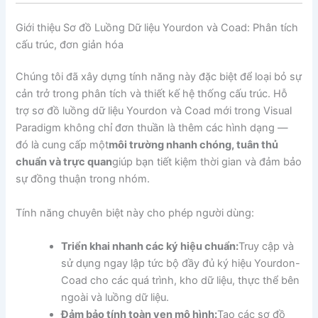
Giới thiệu Sơ đồ Luồng Dữ liệu Yourdon và Coad: Phân tích
cấu trúc, đơn giản hóa
Chúng tôi đã xây dựng tính năng này đặc biệt để loại bỏ sự
cản trở trong phân tích và thiết kế hệ thống cấu trúc. Hỗ
trợ sơ đồ luồng dữ liệu Yourdon và Coad mới trong Visual
Paradigm không chỉ đơn thuần là thêm các hình dạng —
đó là cung cấp một
môi trường nhanh chóng, tuân thủ
chuẩn và trực quan
giúp bạn tiết kiệm thời gian và đảm bảo
sự đồng thuận trong nhóm.
Tính năng chuyên biệt này cho phép người dùng:
Triển khai nhanh các ký hiệu chuẩn:
Truy cập và
sử dụng ngay lập tức bộ đầy đủ ký hiệu Yourdon-
Coad cho các quá trình, kho dữ liệu, thực thể bên
ngoài và luồng dữ liệu.
Đảm bảo tính toàn vẹn mô hình:
Tạo các sơ đồ