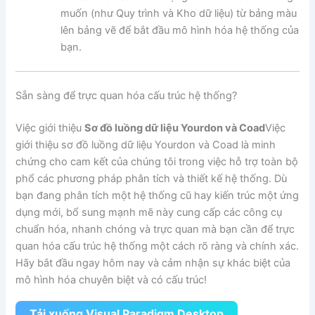
muốn (như Quy trình và Kho dữ liệu) từ bảng màu
lên bảng vẽ để bắt đầu mô hình hóa hệ thống của
bạn.
Sẵn sàng để trực quan hóa cấu trúc hệ thống?
Việc giới thiệu
Sơ đồ luồng dữ liệu Yourdon và Coad
Việc
giới thiệu sơ đồ luồng dữ liệu Yourdon và Coad là minh
chứng cho cam kết của chúng tôi trong việc hỗ trợ toàn bộ
phổ các phương pháp phân tích và thiết kế hệ thống. Dù
bạn đang phân tích một hệ thống cũ hay kiến trúc một ứng
dụng mới, bổ sung mạnh mẽ này cung cấp các công cụ
chuẩn hóa, nhanh chóng và trực quan mà bạn cần để trực
quan hóa cấu trúc hệ thống một cách rõ ràng và chính xác.
Hãy bắt đầu ngay hôm nay và cảm nhận sự khác biệt của
mô hình hóa chuyên biệt và có cấu trúc!
Tải xuống Visual Paradigm Desktop