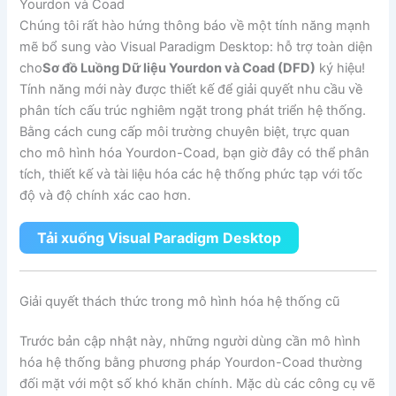
Yourdon và Coad
Chúng tôi rất hào hứng thông báo về một tính năng mạnh
mẽ bổ sung vào Visual Paradigm Desktop: hỗ trợ toàn diện
cho
Sơ đồ Luồng Dữ liệu Yourdon và Coad (DFD)
ký hiệu!
Tính năng mới này được thiết kế để giải quyết nhu cầu về
phân tích cấu trúc nghiêm ngặt trong phát triển hệ thống.
Bằng cách cung cấp môi trường chuyên biệt, trực quan
cho mô hình hóa Yourdon-Coad, bạn giờ đây có thể phân
tích, thiết kế và tài liệu hóa các hệ thống phức tạp với tốc
độ và độ chính xác cao hơn.
Tải xuống Visual Paradigm Desktop
Giải quyết thách thức trong mô hình hóa hệ thống cũ
Trước bản cập nhật này, những người dùng cần mô hình
hóa hệ thống bằng phương pháp Yourdon-Coad thường
đối mặt với một số khó khăn chính. Mặc dù các công cụ vẽ