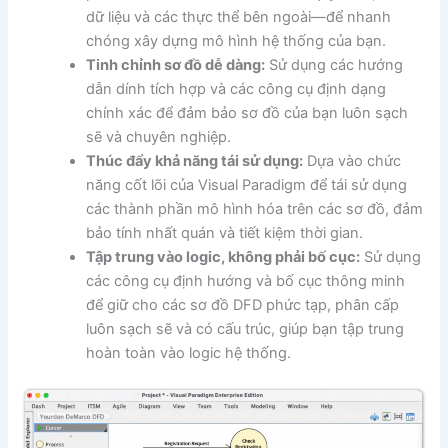
dữ liệu và các thực thể bên ngoài—để nhanh
chóng xây dựng mô hình hệ thống của bạn.
Tinh chỉnh sơ đồ dễ dàng:
Sử dụng các hướng
dẫn dính tích hợp và các công cụ định dạng
chính xác để đảm bảo sơ đồ của bạn luôn sạch
sẽ và chuyên nghiệp.
Thúc đẩy khả năng tái sử dụng:
Dựa vào chức
năng cốt lõi của Visual Paradigm để tái sử dụng
các thành phần mô hình hóa trên các sơ đồ, đảm
bảo tính nhất quán và tiết kiệm thời gian.
Tập trung vào logic, không phải bố cục:
Sử dụng
các công cụ định hướng và bố cục thông minh
để giữ cho các sơ đồ DFD phức tạp, phân cấp
luôn sạch sẽ và có cấu trúc, giúp bạn tập trung
hoàn toàn vào logic hệ thống.