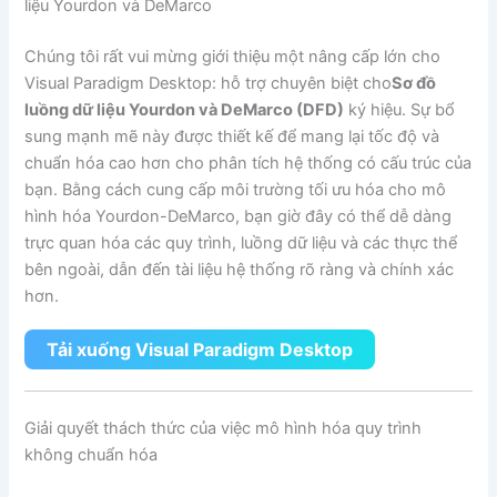
liệu Yourdon và DeMarco
Chúng tôi rất vui mừng giới thiệu một nâng cấp lớn cho
Visual Paradigm Desktop: hỗ trợ chuyên biệt cho
Sơ đồ
luồng dữ liệu Yourdon và DeMarco (DFD)
ký hiệu. Sự bổ
sung mạnh mẽ này được thiết kế để mang lại tốc độ và
chuẩn hóa cao hơn cho phân tích hệ thống có cấu trúc của
bạn. Bằng cách cung cấp môi trường tối ưu hóa cho mô
hình hóa Yourdon-DeMarco, bạn giờ đây có thể dễ dàng
trực quan hóa các quy trình, luồng dữ liệu và các thực thể
bên ngoài, dẫn đến tài liệu hệ thống rõ ràng và chính xác
hơn.
Tải xuống Visual Paradigm Desktop
Giải quyết thách thức của việc mô hình hóa quy trình
không chuẩn hóa