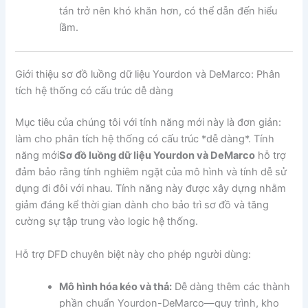
tán trở nên khó khăn hơn, có thể dẫn đến hiểu
lầm.
Giới thiệu sơ đồ luồng dữ liệu Yourdon và DeMarco: Phân
tích hệ thống có cấu trúc dễ dàng
Mục tiêu của chúng tôi với tính năng mới này là đơn giản:
làm cho phân tích hệ thống có cấu trúc *dễ dàng*. Tính
năng mới
Sơ đồ luồng dữ liệu Yourdon và DeMarco
hỗ trợ
đảm bảo rằng tính nghiêm ngặt của mô hình và tính dễ sử
dụng đi đôi với nhau. Tính năng này được xây dựng nhằm
giảm đáng kể thời gian dành cho bảo trì sơ đồ và tăng
cường sự tập trung vào logic hệ thống.
Hỗ trợ DFD chuyên biệt này cho phép người dùng:
Mô hình hóa kéo và thả:
Dễ dàng thêm các thành
phần chuẩn Yourdon-DeMarco—quy trình, kho