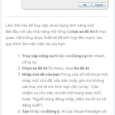
Làm thế nào để truy cập và sử dụng tính năng mới
Bắt đầu với các khả năng mở rộng của
tạo sơ đồ AI
rất trực
quan. Hệ thống được thiết kế để tích hợp liền mạch vào
quy trình làm việc hiện tại của bạn:
Truy cập công cụ:
Nhấp vào
Công cụ
trên thanh
công cụ.
Chọn sơ đồ AI:
Từ menu, chọn
Sơ đồ AI
.
Nhập chủ đề của bạn:
Trong cửa sổ hội thoại mới,
nhập một chủ đề, văn bản hoặc ghi chú không
cấu trúc mô tả mô hình bạn cần (ví dụ: “Các
nhiệm vụ cho việc ra mắt một trang web mới”,
hoặc “Người dùng đăng nhập, kiểm tra hồ sơ và
đăng xuất”).
Tạo:
Nhấp vào
Đồng ý
. AI của Visual Paradigm sẽ