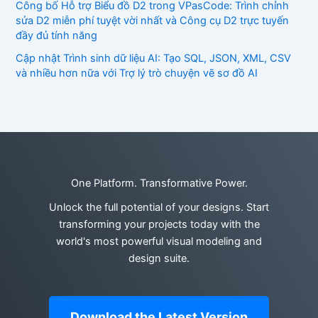
Công bố Hỗ trợ Biểu đồ D2 trong VPasCode: Trình chỉnh
sửa D2 miễn phí tuyệt vời nhất và Công cụ D2 trực tuyến
đầy đủ tính năng
Cập nhật Trình sinh dữ liệu AI: Tạo SQL, JSON, XML, CSV
và nhiều hơn nữa với Trợ lý trò chuyện vẽ sơ đồ AI
One Platform. Transformative Power.
Unlock the full potential of your designs. Start
transforming your projects today with the
world's most powerful visual modeling and
design suite.
Download the Latest Version