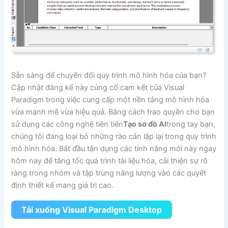
Sẵn sàng để chuyển đổi quy trình mô hình hóa của bạn?
Cập nhật đáng kể này củng cố cam kết của Visual
Paradigm trong việc cung cấp một nền tảng mô hình hóa
vừa mạnh mẽ vừa hiệu quả. Bằng cách trao quyền cho bạn
sử dụng các công nghệ tiên tiến
Tạo sơ đồ AI
trong tay bạn,
chúng tôi đang loại bỏ những rào cản lặp lại trong quy trình
mô hình hóa. Bắt đầu tận dụng các tính năng mới này ngay
hôm nay để tăng tốc quá trình tài liệu hóa, cải thiện sự rõ
ràng trong nhóm và tập trung năng lượng vào các quyết
định thiết kế mang giá trị cao.
Tải xuống Visual Paradigm Desktop