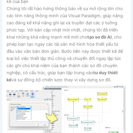
kế của bạn
Chúng tôi rất hào hứng thông báo về sự mở rộng lớn cho
các tính năng thông minh của Visual Paradigm, giúp nâng
cao đáng kể khả năng ghi lại và truyền đạt các ý tưởng
phức tạp. Với bản cập nhật mới nhất, chúng tôi đã triển
khai những khả năng mạnh mẽ mới cho
tạo sơ đồ AI
, cho
phép bạn tạo ngay các tài sản mô hình hóa thiết yếu từ
đầu vào văn bản đơn giản. Bước tiến này được thiết kế để
loại bỏ việc thiết lập thủ công và chuyển đổi ngay lập tức
các ghi chú khái niệm của bạn thành các sơ đồ chuyên
nghiệp, có cấu trúc, giúp bạn tập trung vào
tư duy thiết
kế
và sự đồng bộ chiến lược thay vì xây dựng sơ đồ.