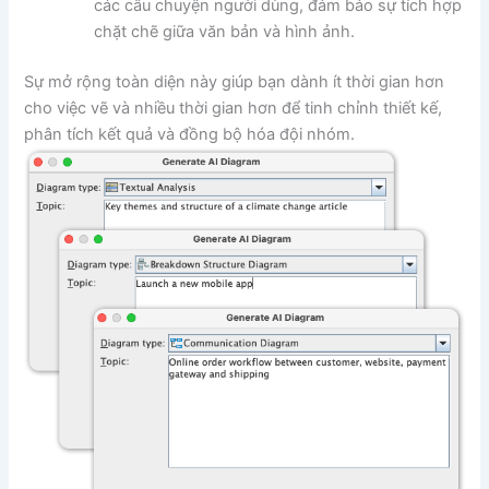
các câu chuyện người dùng, đảm bảo sự tích hợp
chặt chẽ giữa văn bản và hình ảnh.
Sự mở rộng toàn diện này giúp bạn dành ít thời gian hơn
cho việc vẽ và nhiều thời gian hơn để tinh chỉnh thiết kế,
phân tích kết quả và đồng bộ hóa đội nhóm.