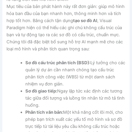
Mục tiêu của bản phát hành này rất đơn giản: giúp mô hình
hóa ban đầu của bạn nhanh hơn, thông minh hơn và tích
hợp tốt hơn. Bằng cách tận dụng
tạo sơ đồ AI
, Visual
Paradigm hiện có thể hiểu các ghi chú không cấu trúc của
bạn và tự động tạo ra các sơ đồ có cấu trúc, chuẩn mực.
Chúng tôi đã đặc biệt bổ sung hỗ trợ AI mạnh mẽ cho các
loại mô hình và phân tích quan trọng sau:
Sơ đồ cấu trúc phân tích (BSD):
Lý tưởng cho các
quản lý dự án cần nhanh chóng tạo cấu trúc
phân tích công việc (WBS) từ một danh sách
nhiệm vụ đơn giản.
Sơ đồ giao tiếp:
Ngay lập tức xác định các tương
tác giữa đối tượng và luồng tin nhắn từ mô tả tình
huống.
Phân tích văn bản:
Một khả năng cốt lõi mới, cho
phép bạn trích xuất các yếu tố mô hình và sơ đồ
trực tiếp từ tài liệu yêu cầu không cấu trúc hoặc