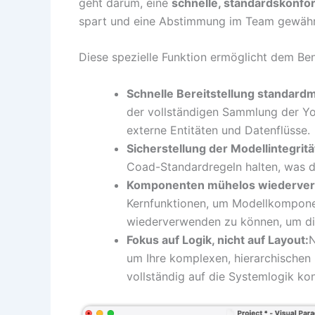
geht darum, eine
schnelle, standardskonfo
spart und eine Abstimmung im Team gewährl
Diese spezielle Funktion ermöglicht dem Ben
Schnelle Bereitstellung standard
der vollständigen Sammlung der Y
externe Entitäten und Datenflüsse.
Sicherstellung der Modellintegritä
Coad-Standardregeln halten, was d
Komponenten mühelos wiederve
Kernfunktionen, um Modellkompon
wiederverwenden zu können, um di
Fokus auf Logik, nicht auf Layout:
N
um Ihre komplexen, hierarchischen 
vollständig auf die Systemlogik ko