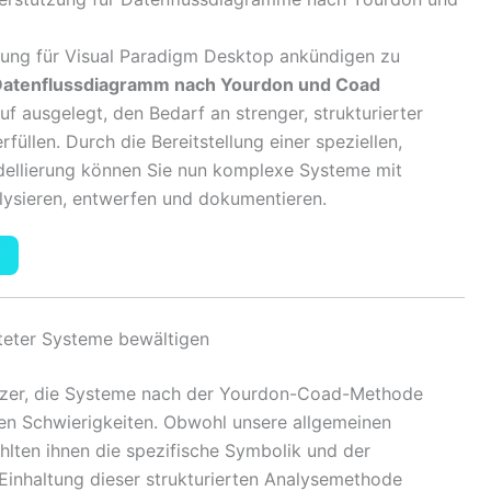
erung für Visual Paradigm Desktop ankündigen zu
atenflussdiagramm nach Yourdon und Coad
uf ausgelegt, den Bedarf an strenger, strukturierter
üllen. Durch die Bereitstellung einer speziellen,
ellierung können Sie nun komplexe Systeme mit
lysieren, entwerfen und dokumentieren.
teter Systeme bewältigen
utzer, die Systeme nach der Yourdon-Coad-Methode
len Schwierigkeiten. Obwohl unsere allgemeinen
hlten ihnen die spezifische Symbolik und der
e Einhaltung dieser strukturierten Analysemethode