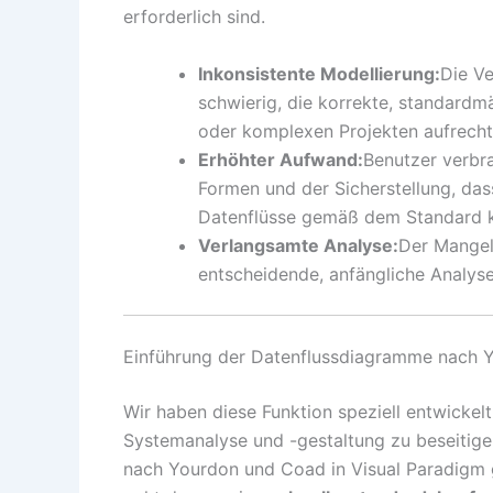
erforderlich sind.
Inkonsistente Modellierung:
Die V
schwierig, die korrekte, standard
oder komplexen Projekten aufrecht
Erhöhter Aufwand:
Benutzer verbra
Formen und der Sicherstellung, das
Datenflüsse gemäß dem Standard ko
Verlangsamte Analyse:
Der Mangel
entscheidende, anfängliche Analys
Einführung der Datenflussdiagramme nach Y
Wir haben diese Funktion speziell entwickelt
Systemanalyse und -gestaltung zu beseitige
nach Yourdon und Coad in Visual Paradigm 