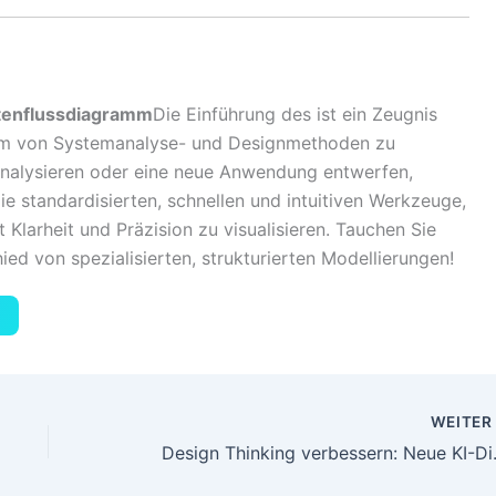
tenflussdiagramm
Die Einführung des ist ein Zeugnis
rum von Systemanalyse- und Designmethoden zu
 analysieren oder eine neue Anwendung entwerfen,
die standardisierten, schnellen und intuitiven Werkzeuge,
 Klarheit und Präzision zu visualisieren. Tauchen Sie
ed von spezialisierten, strukturierten Modellierungen!
WEITE
Design Thinking 