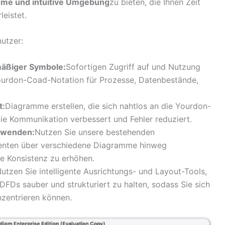
rme und intuitive Umgebung
zu bieten, die Ihnen Zeit
eistet.
utzer:
mäßiger Symbole:
Sofortigen Zugriff auf und Nutzung
ourdon-Coad-Notation für Prozesse, Datenbestände,
t:
Diagramme erstellen, die sich nahtlos an die Yourdon-
ie Kommunikation verbessert und Fehler reduziert.
rwenden:
Nutzen Sie unsere bestehenden
enten über verschiedene Diagramme hinweg
e Konsistenz zu erhöhen.
utzen Sie intelligente Ausrichtungs- und Layout-Tools,
DFDs sauber und strukturiert zu halten, sodass Sie sich
nzentrieren können.