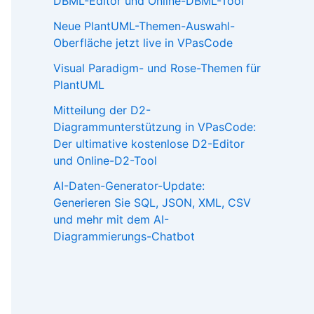
DBML-Editor und Online-DBML-Tool
Neue PlantUML-Themen-Auswahl-
Oberfläche jetzt live in VPasCode
Visual Paradigm- und Rose-Themen für
PlantUML
Mitteilung der D2-
Diagrammunterstützung in VPasCode:
Der ultimative kostenlose D2-Editor
und Online-D2-Tool
AI-Daten-Generator-Update:
Generieren Sie SQL, JSON, XML, CSV
und mehr mit dem AI-
Diagrammierungs-Chatbot