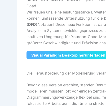
Coad
Wir freuen uns, eine leistungsstarke Erweit
können: umfassende Unterstützung für die
D
(DFD)
Notation! Diese neue Funktion ist dara
Analyse im Systementwicklungsprozess zu erf
intuitiven Umgebung für Yourdon-Coad-Mod
größerer Geschwindigkeit und Präzision ana
Visual Paradigm Desktop herunterladen
Die Herausforderung der Modellierung veral
Bevor diese Version erschien, standen Ben
modellieren mussten, oft vor einigen zentra
Diagrammierungswerkzeuge flexibel sind, fe
fokussierte Arbeitsraum, die für eine strikt