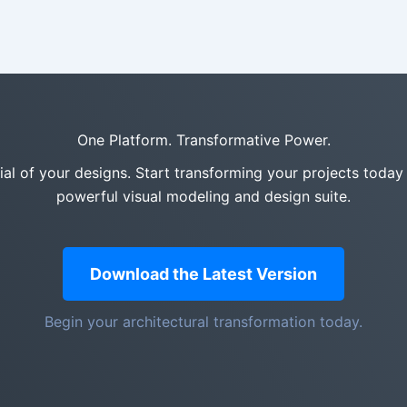
One Platform. Transformative Power.
tial of your designs. Start transforming your projects today
powerful visual modeling and design suite.
Download the Latest Version
Begin your architectural transformation today.