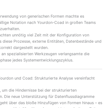
erwendung von generischen Formen machte es
mäßige Notation nach Yourdon-Coad in großen Teams
zuerhalten.
chten unnötig viel Zeit mit der Konfiguration von
s diese Prozesse, externe Entitäten, Datenbestände und
rrekt dargestellt wurden.
 an spezialisierten Werkzeugen verlangsamte die
ephase jedes Systementwicklungszyklus.
ourdon und Coad: Strukturierte Analyse vereinfacht
, um die Hindernisse bei der strukturierten
n. Die neue Unterstützung für Datenflussdiagramme
geht über das bloße Hinzufügen von Formen hinaus – es