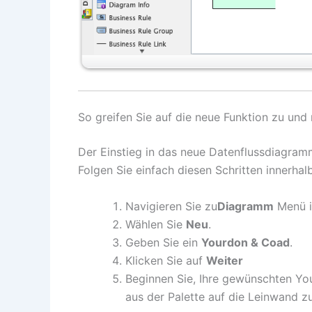
So greifen Sie auf die neue Funktion zu und 
Der Einstieg in das neue Datenflussdiagram
Folgen Sie einfach diesen Schritten innerha
Navigieren Sie zu
Diagramm
Menü i
Wählen Sie
Neu
.
Geben Sie ein
Yourdon & Coad
.
Klicken Sie auf
Weiter
Beginnen Sie, Ihre gewünschten Yo
aus der Palette auf die Leinwand z