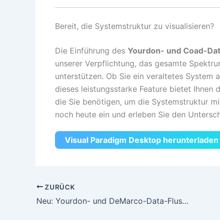
Bereit, die Systemstruktur zu visualisieren?
Die Einführung des
Yourdon- und Coad-Da
unserer Verpflichtung, das gesamte Spekt
unterstützen. Ob Sie ein veraltetes System
dieses leistungsstarke Feature bietet Ihnen 
die Sie benötigen, um die Systemstruktur mit
noch heute ein und erleben Sie den Unterschi
Visual Paradigm Desktop herunterladen
ZURÜCK
Neu: Yourdon- und DeMarco-Data-Fluss-Diagramme in Visual Paradigm Desktop