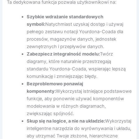
Ta dedykowana funkcja pozwala użytkownikowi na:
Szybkie wdrażanie standardowych
symboli:
Natychmiast uzyskaj dostęp i używaj
pełnego zestawu notacji Yourdona-Coada dla
procesów, magazynów danych, jednostek
zewnętrznych i przepływów danych.
Zabezpiecz integralność modelu:
Twórz
diagramy, które naturalnie przestrzegają
standardu Yourdona-Coada, wspierając lepszą
komunikację i zmniejszając błędy.
Bezproblemowo ponawiaj
komponenty:
Wykorzystaj istniejące podstawowe
funkcje, aby ponownie używać komponentów
modelowania w różnych diagramach,
zwiększając spójność.
Skup się na logice, a nie na układzie:
Wykorzystaj
inteligentne narzędzia do wyrównywania i układu,
aby utrzymać Twoje złożone, hierarchiczne