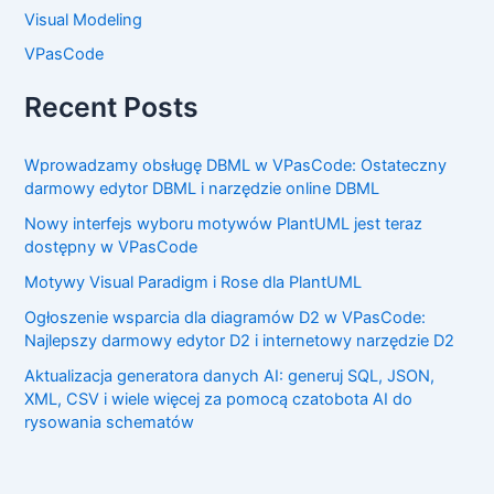
Visual Modeling
VPasCode
Recent Posts
Wprowadzamy obsługę DBML w VPasCode: Ostateczny
darmowy edytor DBML i narzędzie online DBML
Nowy interfejs wyboru motywów PlantUML jest teraz
dostępny w VPasCode
Motywy Visual Paradigm i Rose dla PlantUML
Ogłoszenie wsparcia dla diagramów D2 w VPasCode:
Najlepszy darmowy edytor D2 i internetowy narzędzie D2
Aktualizacja generatora danych AI: generuj SQL, JSON,
XML, CSV i wiele więcej za pomocą czatobota AI do
rysowania schematów