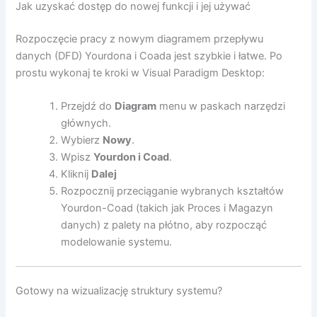
Jak uzyskać dostęp do nowej funkcji i jej używać
Rozpoczęcie pracy z nowym diagramem przepływu
danych (DFD) Yourdona i Coada jest szybkie i łatwe. Po
prostu wykonaj te kroki w Visual Paradigm Desktop:
Przejdź do
Diagram
menu w paskach narzędzi
głównych.
Wybierz
Nowy
.
Wpisz
Yourdon i Coad
.
Kliknij
Dalej
Rozpocznij przeciąganie wybranych kształtów
Yourdon-Coad (takich jak Proces i Magazyn
danych) z palety na płótno, aby rozpocząć
modelowanie systemu.
Gotowy na wizualizację struktury systemu?