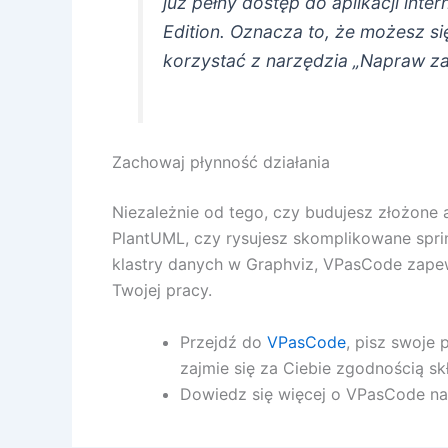
już pełny dostęp do aplikacji in
Edition. Oznacza to, że możesz s
korzystać z narzędzia „Napraw z
Zachowaj płynność działania
Niezależnie od tego, czy budujesz złożone
PlantUML, czy rysujesz skomplikowane spri
klastry danych w Graphviz, VPasCode zapew
Twojej pracy.
Przejdź do
VPasCode
, pisz swoje
zajmie się za Ciebie zgodnością sk
Dowiedz się więcej o VPasCode na