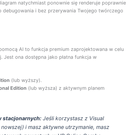
diagram natychmiast ponownie się renderuje poprawnie
o debugowania i bez przerywania Twojego twórczego
pomocą AI to funkcja premium zaprojektowana w celu
j. Jest ona dostępna jako płatna funkcja w
tion
(lub wyższy).
nal Edition
(lub wyższa) z aktywnym planem
 stacjonarnych:
Jeśli korzystasz z Visual
ub nowszej) i masz aktywne utrzymanie, masz