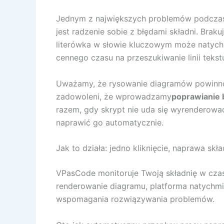
Jednym z największych problemów podczas
jest radzenie sobie z błędami składni. Brak
literówka w słowie kluczowym może natych
cennego czasu na przeszukiwanie linii tekstu
Uważamy, że rysowanie diagramów powinno
zadowoleni, że wprowadzamy
poprawianie 
razem, gdy skrypt nie uda się wyrenderować,
naprawić go automatycznie.
Jak to działa: jedno kliknięcie, naprawa skła
VPasCode monitoruje Twoją składnię w czas
renderowanie diagramu, platforma natychmi
wspomagania rozwiązywania problemów.