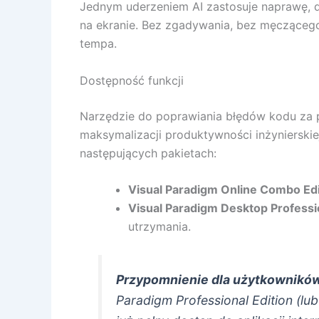
Jednym uderzeniem AI zastosuje naprawę, 
na ekranie. Bez zgadywania, bez męcząceg
tempa.
Dostępność funkcji
Narzędzie do poprawiania błędów kodu za 
maksymalizacji produktywności inżynierskie
następujących pakietach:
Visual Paradigm Online Combo Edi
Visual Paradigm Desktop Professio
utrzymania.
Przypomnienie dla użytkowników
Paradigm Professional Edition (l