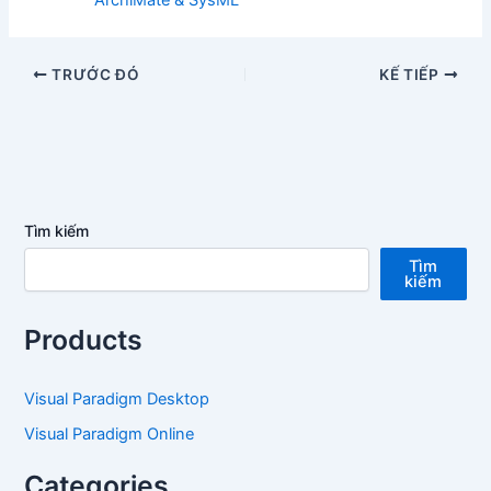
ArchiMate & SysML
TRƯỚC ĐÓ
KẾ TIẾP
Tìm kiếm
Tìm
kiếm
Products
Visual Paradigm Desktop
Visual Paradigm Online
Categories