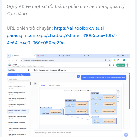
Gợi ý AI:
Vẽ một sơ đồ thành phần cho hệ thống quản lý
đơn hàng
URL phiên trò chuyện:
https://ai-toolbox.visual-
paradigm.com/app/chatbot/?share=81005bce-16b7-
4e64-b4e9-960e050be29a