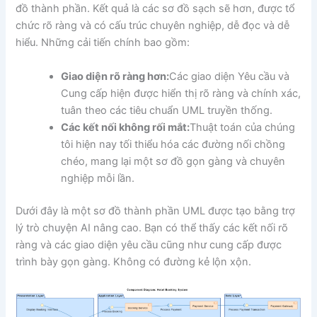
đồ thành phần. Kết quả là các sơ đồ sạch sẽ hơn, được tổ
chức rõ ràng và có cấu trúc chuyên nghiệp, dễ đọc và dễ
hiểu. Những cải tiến chính bao gồm:
Giao diện rõ ràng hơn:
Các giao diện Yêu cầu và
Cung cấp hiện được hiển thị rõ ràng và chính xác,
tuân theo các tiêu chuẩn UML truyền thống.
Các kết nối không rối mắt:
Thuật toán của chúng
tôi hiện nay tối thiểu hóa các đường nối chồng
chéo, mang lại một sơ đồ gọn gàng và chuyên
nghiệp mỗi lần.
Dưới đây là một sơ đồ thành phần UML được tạo bằng trợ
lý trò chuyện AI nâng cao. Bạn có thể thấy các kết nối rõ
ràng và các giao diện yêu cầu cũng như cung cấp được
trình bày gọn gàng. Không có đường kẻ lộn xộn.