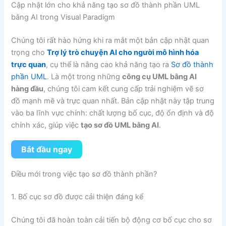
Cập nhật lớn cho khả năng tạo sơ đồ thành phần UML
bằng AI trong Visual Paradigm
Chúng tôi rất hào hứng khi ra mắt một bản cập nhật quan
trọng cho
Trợ lý trò chuyện AI cho người mô hình hóa
trực quan
, cụ thể là nâng cao khả năng tạo ra
Sơ đồ thành
phần UML
. Là một trong những
công cụ UML bằng AI
hàng đầu
, chúng tôi cam kết cung cấp trải nghiệm vẽ sơ
đồ mạnh mẽ và trực quan nhất. Bản cập nhật này tập trung
vào ba lĩnh vực chính: chất lượng bố cục, độ ổn định và độ
chính xác, giúp việc
tạo sơ đồ UML bằng AI
.
Bắt đầu ngay
Điều mới trong việc tạo sơ đồ thành phần?
1. Bố cục sơ đồ được cải thiện đáng kể
Chúng tôi đã hoàn toàn cải tiến bộ động cơ bố cục cho sơ