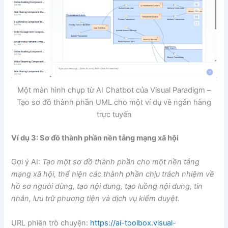
Một màn hình chụp từ AI Chatbot của Visual Paradigm –
Tạo sơ đồ thành phần UML cho một ví dụ về ngân hàng
trực tuyến
Ví dụ 3: Sơ đồ thành phần nền tảng mạng xã hội
Gợi ý AI:
Tạo một sơ đồ thành phần cho một nền tảng
mạng xã hội, thể hiện các thành phần chịu trách nhiệm về
hồ sơ người dùng, tạo nội dung, tạo luồng nội dung, tin
nhắn, lưu trữ phương tiện và dịch vụ kiểm duyệt.
URL phiên trò chuyện:
https://ai-toolbox.visual-