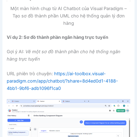
Một màn hình chụp từ AI Chatbot của Visual Paradigm –
Tạo sơ đồ thành phần UML cho hệ thống quản lý đơn
hàng
Ví dụ 2: Sơ đồ thành phần ngân hàng trực tuyến
Gợi ý AI:
Vẽ một sơ đồ thành phần cho hệ thống ngân
hàng trực tuyến
URL phiên trò chuyện:
https://ai-toolbox.visual-
paradigm.com/app/chatbot/?share=8d4ed0d1-4188-
4bb1-9bf6-adb1096f1ca0