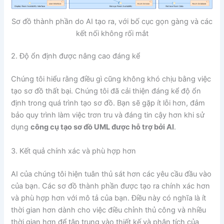
Sơ đồ thành phần do AI tạo ra, với bố cục gọn gàng và các
kết nối không rối mắt
2. Độ ổn định được nâng cao đáng kể
Chúng tôi hiểu rằng điều gì cũng không khó chịu bằng việc
tạo sơ đồ thất bại. Chúng tôi đã cải thiện đáng kể độ ổn
định trong quá trình tạo sơ đồ. Bạn sẽ gặp ít lỗi hơn, đảm
bảo quy trình làm việc trơn tru và đáng tin cậy hơn khi sử
dụng
công cụ tạo sơ đồ UML được hỗ trợ bởi AI
.
3. Kết quả chính xác và phù hợp hơn
AI của chúng tôi hiện tuân thủ sát hơn các yêu cầu đầu vào
của bạn. Các sơ đồ thành phần được tạo ra chính xác hơn
và phù hợp hơn với mô tả của bạn. Điều này có nghĩa là ít
thời gian hơn dành cho việc điều chỉnh thủ công và nhiều
thời gian hơn để tập trung vào thiết kế và phân tích của