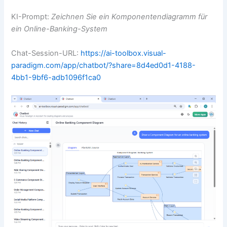
KI-Prompt:
Zeichnen Sie ein Komponentendiagramm für
ein Online-Banking-System
Chat-Session-URL:
https://ai-toolbox.visual-
paradigm.com/app/chatbot/?share=8d4ed0d1-4188-
4bb1-9bf6-adb1096f1ca0