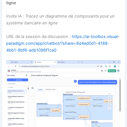
ligne
Invite IA :
Tracez un diagramme de composants pour un
système bancaire en ligne
URL de la session de discussion :
https://ai-toolbox.visual-
paradigm.com/app/chatbot/?share=8d4ed0d1-4188-
4bb1-9bf6-adb1096f1ca0