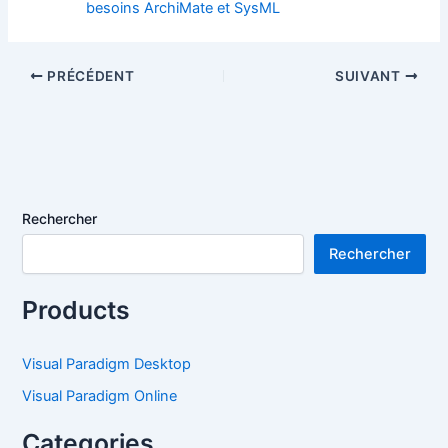
besoins ArchiMate et SysML
PRÉCÉDENT
SUIVANT
Rechercher
Rechercher
Products
Visual Paradigm Desktop
Visual Paradigm Online
Categories