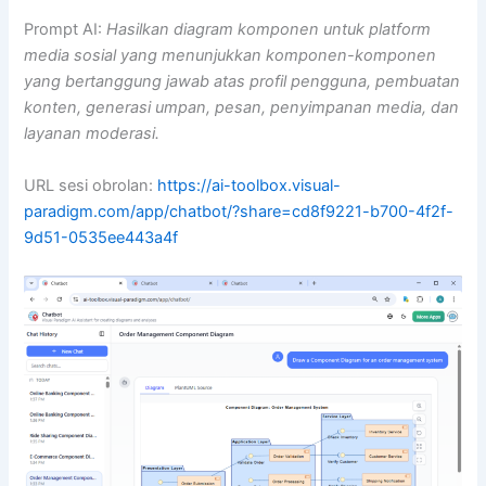
Prompt AI:
Hasilkan diagram komponen untuk platform
media sosial yang menunjukkan komponen-komponen
yang bertanggung jawab atas profil pengguna, pembuatan
konten, generasi umpan, pesan, penyimpanan media, dan
layanan moderasi.
URL sesi obrolan:
https://ai-toolbox.visual-
paradigm.com/app/chatbot/?share=cd8f9221-b700-4f2f-
9d51-0535ee443a4f