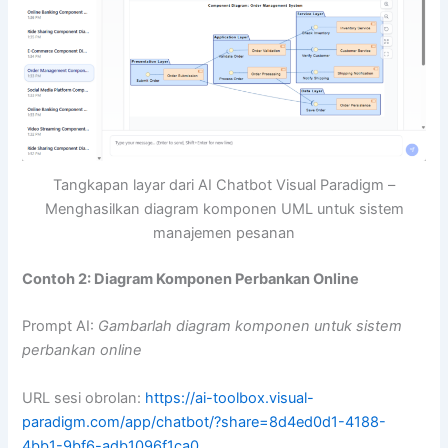
Tangkapan layar dari AI Chatbot Visual Paradigm –
Menghasilkan diagram komponen UML untuk sistem
manajemen pesanan
Contoh 2: Diagram Komponen Perbankan Online
Prompt AI:
Gambarlah diagram komponen untuk sistem
perbankan online
URL sesi obrolan:
https://ai-toolbox.visual-
paradigm.com/app/chatbot/?share=8d4ed0d1-4188-
4bb1-9bf6-adb1096f1ca0