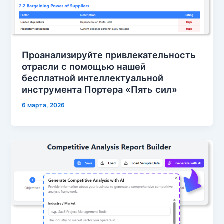
Проанализируйте привлекательность
отрасли с помощью нашей
бесплатной интеллектуальной
инструмента Портера «Пять сил»
6 марта, 2026