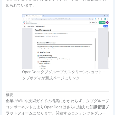
められています。
OpenDocsタブグループのスクリーンショット –
タブボディが新規ページにリンク
概要
企業のWikiや技術ガイドの構築にかかわらず、タブグループ
コンポーネントによりOpenDocsはさらに強力な
知識管理プ
ラットフォーム
になります。関連するコンテンツをグルー