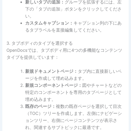
新しいタブの追加：
グループを拡張するには、左
下の「タブの追加」ボタンをクリックしてくださ
い。
カスタムキャプション：
キャプション列の下にあ
るタブラベルを直接編集してください。
3. タブボディのタイプを選択する
OpenDocsでは、タブボディ用に4つの多機能なコンテンツ
タイプを提供しています：
新規ドキュメントページ：
タブ内に直接新しいペ
ージを作成して埋め込みます。
新規コンポーネントページ：
図やチャートなどの
特定のコンポーネントを専用のタブページとして
埋め込みます。
既存のページ：
複数の既存ページを選択して目次
（TOC）ツリーを作成します。左側にナビゲーシ
ョンツリー、右側にページコンテンツが表示さ
れ、関連するサブトピックに最適です。