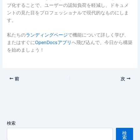
プ化することで、ユーザーの認知負荷を軽減し、ドキュメ
ントの見た目をプロフェッショナルで現代的なものにしま
す。
私たちの
ランディングページ
で機能について詳しく学び、
またはすぐに
OpenDocsアプリ
へ飛び込んで、今日から構築
を始めましょう！
前
次
検索
検
索