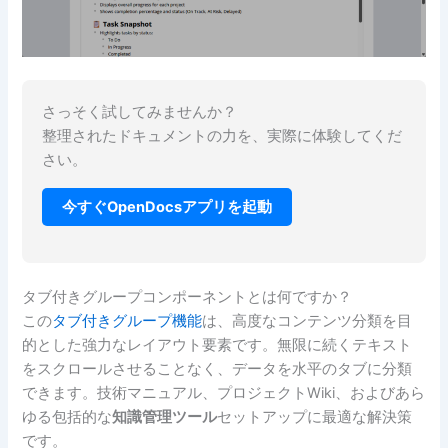
さっそく試してみませんか？
整理されたドキュメントの力を、実際に体験してくだ
さい。
今すぐOpenDocsアプリを起動
タブ付きグループコンポーネントとは何ですか？
この
タブ付きグループ機能
は、高度なコンテンツ分類を目
的とした強力なレイアウト要素です。無限に続くテキスト
をスクロールさせることなく、データを水平のタブに分類
できます。技術マニュアル、プロジェクトWiki、およびあら
ゆる包括的な
知識管理ツール
セットアップに最適な解決策
です。