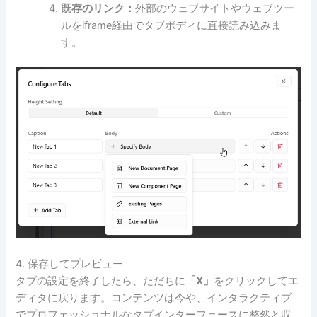
既存のリンク：
外部のウェブサイトやウェブツー
ルをiframe経由でタブボディに直接読み込みま
す。
4. 保存してプレビュー
タブの設定を終了したら、ただちに
「X」
をクリックしてエ
ディタに戻ります。コンテンツは今や、インタラクティブ
でプロフェッショナルなタブインターフェースに整然と収