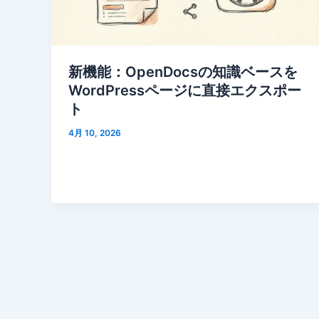
新機能：OpenDocsの知識ベースを
WordPressページに直接エクスポー
ト
4月 10, 2026