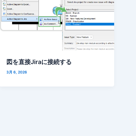
図を直接Jiraに接続する
3月 6, 2026