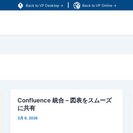
|
Back to VP Desktop →
Back to VP Online →
Confluence 統合 – 図表をスムーズ
に共有
3月 6, 2026