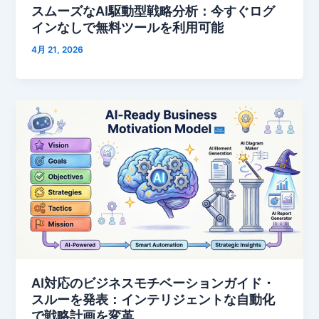
スムーズなAI駆動型戦略分析：今すぐログ
インなしで無料ツールを利用可能
4月 21, 2026
AI対応のビジネスモチベーションガイド・
スルーを発表：インテリジェントな自動化
で戦略計画を変革