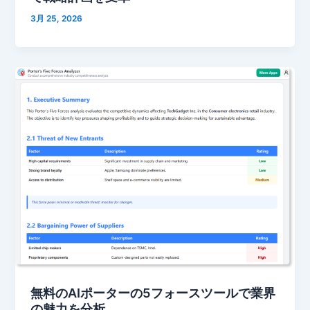
3月 25, 2026
無料のAIポーターの5フォースツールで業界
の魅力を分析