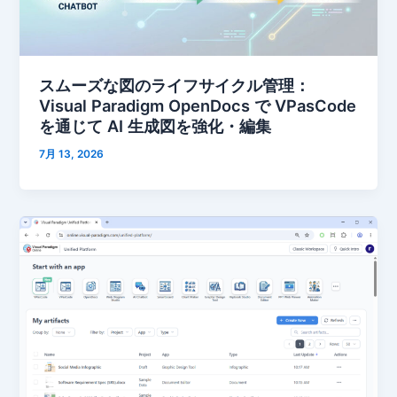
スムーズな図のライフサイクル管理：
Visual Paradigm OpenDocs で VPasCode
を通じて AI 生成図を強化・編集
7月 13, 2026