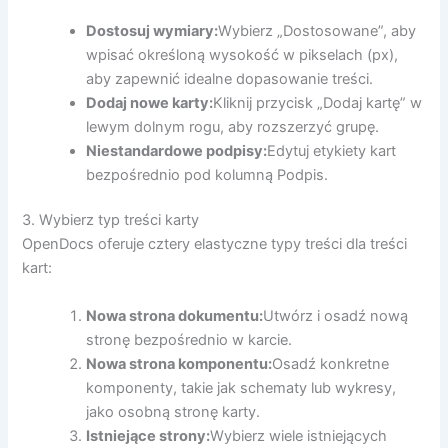
Dostosuj wymiary:
Wybierz „Dostosowane”, aby
wpisać określoną wysokość w pikselach (px),
aby zapewnić idealne dopasowanie treści.
Dodaj nowe karty:
Kliknij przycisk „Dodaj kartę” w
lewym dolnym rogu, aby rozszerzyć grupę.
Niestandardowe podpisy:
Edytuj etykiety kart
bezpośrednio pod kolumną Podpis.
3. Wybierz typ treści karty
OpenDocs oferuje cztery elastyczne typy treści dla treści
kart:
Nowa strona dokumentu:
Utwórz i osadź nową
stronę bezpośrednio w karcie.
Nowa strona komponentu:
Osadź konkretne
komponenty, takie jak schematy lub wykresy,
jako osobną stronę karty.
Istniejące strony:
Wybierz wiele istniejących