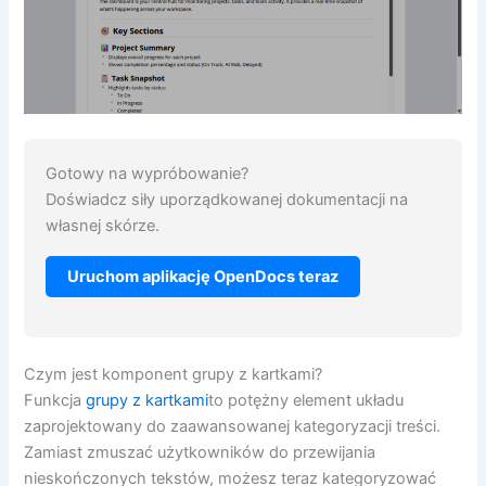
Gotowy na wypróbowanie?
Doświadcz siły uporządkowanej dokumentacji na
własnej skórze.
Uruchom aplikację OpenDocs teraz
Czym jest komponent grupy z kartkami?
Funkcja
grupy z kartkami
to potężny element układu
zaprojektowany do zaawansowanej kategoryzacji treści.
Zamiast zmuszać użytkowników do przewijania
nieskończonych tekstów, możesz teraz kategoryzować