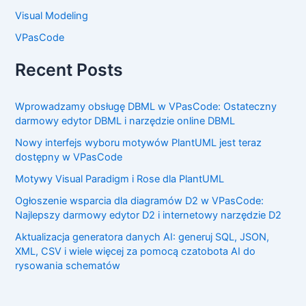
Visual Modeling
VPasCode
Recent Posts
Wprowadzamy obsługę DBML w VPasCode: Ostateczny
darmowy edytor DBML i narzędzie online DBML
Nowy interfejs wyboru motywów PlantUML jest teraz
dostępny w VPasCode
Motywy Visual Paradigm i Rose dla PlantUML
Ogłoszenie wsparcia dla diagramów D2 w VPasCode:
Najlepszy darmowy edytor D2 i internetowy narzędzie D2
Aktualizacja generatora danych AI: generuj SQL, JSON,
XML, CSV i wiele więcej za pomocą czatobota AI do
rysowania schematów