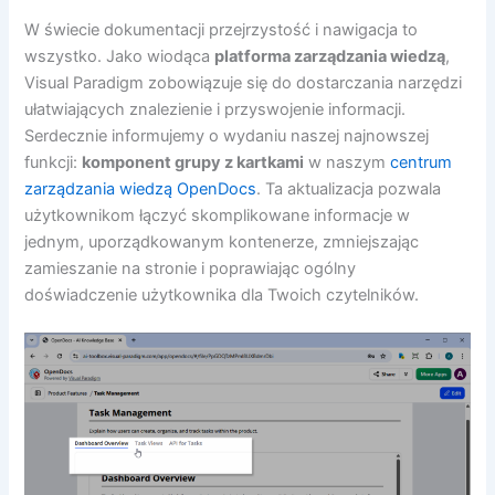
W świecie dokumentacji przejrzystość i nawigacja to
wszystko. Jako wiodąca
platforma zarządzania wiedzą
,
Visual Paradigm zobowiązuje się do dostarczania narzędzi
ułatwiających znalezienie i przyswojenie informacji.
Serdecznie informujemy o wydaniu naszej najnowszej
funkcji:
komponent grupy z kartkami
w naszym
centrum
zarządzania wiedzą OpenDocs
. Ta aktualizacja pozwala
użytkownikom łączyć skomplikowane informacje w
jednym, uporządkowanym kontenerze, zmniejszając
zamieszanie na stronie i poprawiając ogólny
doświadczenie użytkownika dla Twoich czytelników.