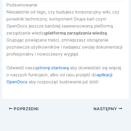
Podsumowanie
Niezależnie od tego, czy budujesz korporacyjny wiki, czy
poradnik techniczny, komponent Grupa kart czyni
OpenDocs jeszcze bardziej zaawansowaną platformą
zarządzania wiedzą
platformą zarządzania wiedzą
.
Grupując powiązane treści, zmniejszasz obciążenie
poznawcze użytkowników i nadajesz swojej dokumentacji
profesjonalny i nowoczesny wygląd.
Odwiedź naszą
stronę startową
aby dowiedzieć się więcej
o naszych funkcjach, albo od razu przejdź do
aplikacji
OpenDocs
aby rozpocząć budowanie już dziś!
POPRZEDNI
NASTĘPNY