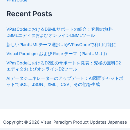
Recent Posts
VPasCodeにおけるDBMLサポートの紹介：究極の無料
DBMLエディタおよびオンラインDBMLツール
新しいPlantUMLテーマ選択UIがVPasCodeで利用可能に
Visual Paradigm および Rose テーマ（PlantUML用）
VPasCodeにおけるD2図のサポートを発表：究極の無料D2
エディタおよびオンラインD2ツール
AIデータジェネレーターのアップデート：AI図面チャットボ
ットでSQL、JSON、XML、CSV、その他を生成
Copyright © 2026 Visual Paradigm Product Updates Japanese