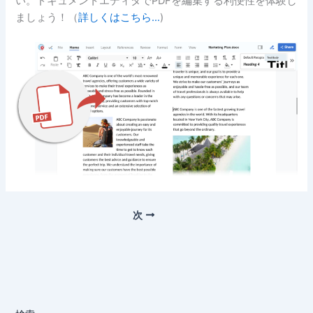
い。ドキュメントエディタでPDFを編集する利便性を体験し
ましょう！（
詳しくはこちら…
)
次