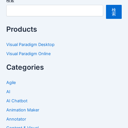
検索
検
索
Products
Visual Paradigm Desktop
Visual Paradigm Online
Categories
Agile
AI
AI Chatbot
Animation Maker
Annotator