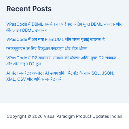
Recent Posts
VPasCode में DBML समर्थन का परिचय: अंतिम मुक्त DBML संपादक और
ऑनलाइन DBML उपकरण
VPasCode में अब नया PlantUML थीम चयन यूआई उपलब्ध है
प्लांटयूएमएल के लिए विजुअल पैराडाइम और रोज़ थीम्स
VPasCode में D2 डायग्राम समर्थन की घोषणा: अंतिम मुफ्त D2 संपादक
और ऑनलाइन D2 टूल
AI डेटा जनरेटर अपडेट: AI डायग्रामिंग चैटबॉट के साथ SQL, JSON,
XML, CSV और अधिक जनरेट करें
Copyright © 2026 Visual Paradigm Product Updates Indian