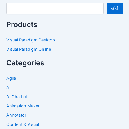
खोजें
Products
Visual Paradigm Desktop
Visual Paradigm Online
Categories
Agile
AI
AI Chatbot
Animation Maker
Annotator
Content & Visual