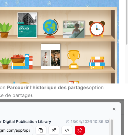
ion
Parcourir l’historique des partages
option
ce de partage).