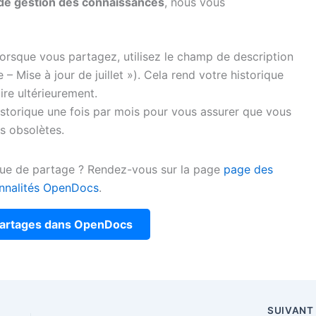
de gestion des connaissances
, nous vous
orsque vous partagez, utilisez le champ de description
 – Mise à jour de juillet »). Cela rend votre historique
ire ultérieurement.
historique une fois par mois pour vous assurer que vous
s obsolètes.
ique de partage ? Rendez-vous sur la page
page des
onnalités OpenDocs
.
artages dans OpenDocs
SUIVAN