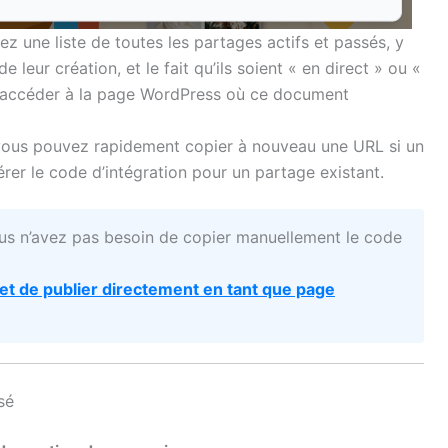
rez une liste de toutes les partages actifs et passés, y
e leur création, et le fait qu’ils soient « en direct » ou «
z accéder à la page WordPress où ce document
vous pouvez rapidement copier à nouveau une URL si un
érer le code d’intégration pour un partage existant.
ous n’avez pas besoin de copier manuellement le code
 et de publier directement en tant que page
sé