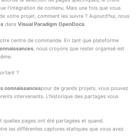
que l’intégration de contenu. Mais une fois que vous
de votre projet, comment les suivre ? Aujourd’hui, nous
es
dans
Visual Paradigm OpenDocs
.
votre centre de commande. En tant que plateforme
connaissances
, nous croyons que rester organisé est
même.
portant ?
des connaissances
pour de grands projets, vous pouvez
érents intervenants. L’historique des partages vous
t quelles pages ont été partagées et quand.
ntre les différentes captures statiques que vous avez