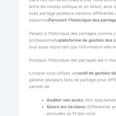
entre les modes statique et en direct, ainsi 
avez partagé plusieurs versions différentes 
explorons
Parcourir l’historique des partag
Pensez à l’historique des partages comme 
professionnelle
plateforme de gestion des 
tout aussi important que l’information elle-
Pourquoi l’historique des partages est-il im
Lorsque vous utilisez une
outil de gestion 
générer plusieurs liens de partage pour diff
permet de :
Auditer vos accès :
Voir exactemen
Suivre les versions :
Différencier e
envoyées au fil des mois.