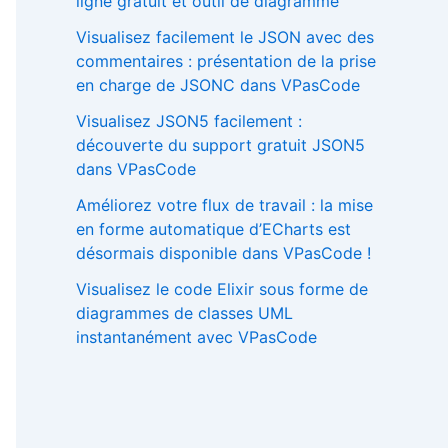
ligne gratuit et outil de diagramme
Visualisez facilement le JSON avec des
commentaires : présentation de la prise
en charge de JSONC dans VPasCode
Visualisez JSON5 facilement :
découverte du support gratuit JSON5
dans VPasCode
Améliorez votre flux de travail : la mise
en forme automatique d’ECharts est
désormais disponible dans VPasCode !
Visualisez le code Elixir sous forme de
diagrammes de classes UML
instantanément avec VPasCode