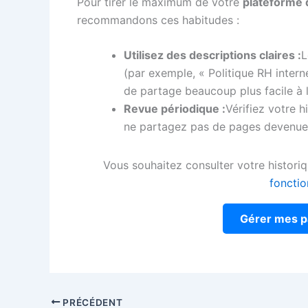
Pour tirer le maximum de votre
plateforme 
recommandons ces habitudes :
Utilisez des descriptions claires :
L
(par exemple, « Politique RH interne
de partage beaucoup plus facile à l
Revue périodique :
Vérifiez votre 
ne partagez pas de pages devenue
Vous souhaitez consulter votre histor
foncti
Gérer mes p
PRÉCÉDENT