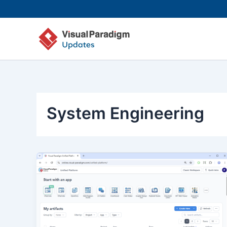
Aller
au
contenu
System Engineering