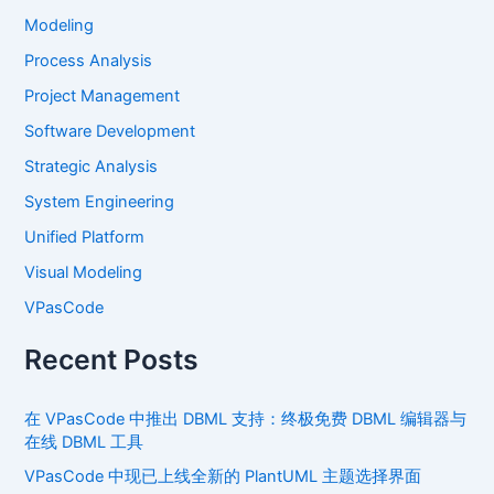
Modeling
Process Analysis
Project Management
Software Development
Strategic Analysis
System Engineering
Unified Platform
Visual Modeling
VPasCode
Recent Posts
在 VPasCode 中推出 DBML 支持：终极免费 DBML 编辑器与
在线 DBML 工具
VPasCode 中现已上线全新的 PlantUML 主题选择界面