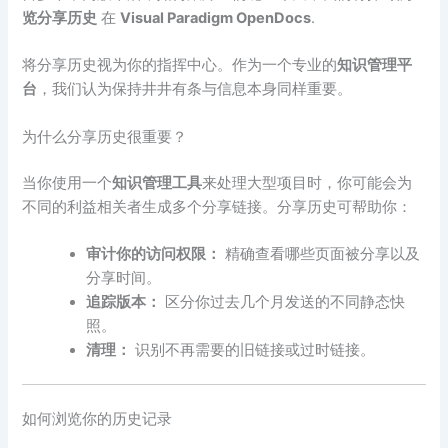
览分享历史
在
Visual Paradigm OpenDocs
.
将分享历史视为你的指挥中心。作为一个专业的
知识管理平
台
，我们认为保持井井有条与信息本身同样重要。
为什么分享历史很重要？
当你使用一个
知识管理工具
来处理大型项目时，你可能会为
不同的利益相关者生成多个分享链接。分享历史可帮助你：
审计你的访问权限：
精确查看哪些页面被分享以及
分享时间。
追踪版本：
区分你过去几个月发送的不同静态快
照。
清理：
识别不再需要的旧链接或过时链接。
如何浏览你的历史记录