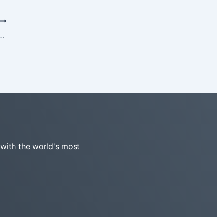
T
gm – 首个全面支持ArchiMate 4（预发布版）的软件
 with the world's most