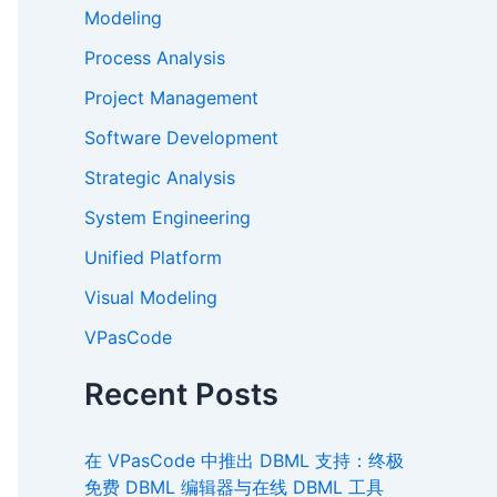
Modeling
Process Analysis
Project Management
Software Development
Strategic Analysis
System Engineering
Unified Platform
Visual Modeling
VPasCode
Recent Posts
在 VPasCode 中推出 DBML 支持：终极
免费 DBML 编辑器与在线 DBML 工具