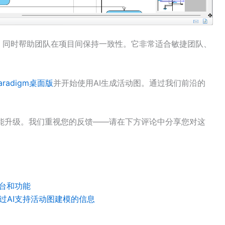
，同时帮助团队在项目间保持一致性。它非常适合敏捷团队、
aradigm桌面版
并开始使用AI生成活动图。通过我们前沿的
更多AI功能升级。我们重视您的反馈——请在下方评论中分享您对这
I平台和功能
如何通过AI支持活动图建模的信息