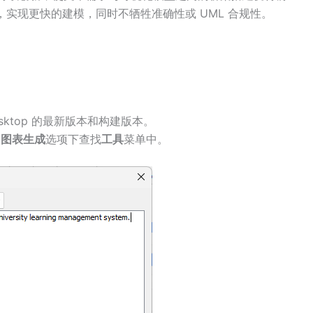
，实现更快的建模，同时不牺牲准确性或 UML 合规性。
 Desktop 的最新版本和构建版本。
I 图表生成
选项下查找
工具
菜单中。