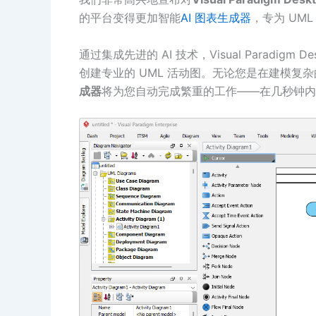
的平台变得更加智能
AI 图表生成器
，专为 UM
通过集成先进的 AI 技术，Visual Paradi
创建专业的 UML 活动图。无论您是在建模复
成器
将为您自动完成繁重的工作——在几秒钟内