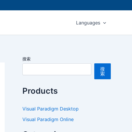
Languages
搜索
搜
索
Products
Visual Paradigm Desktop
Visual Paradigm Online