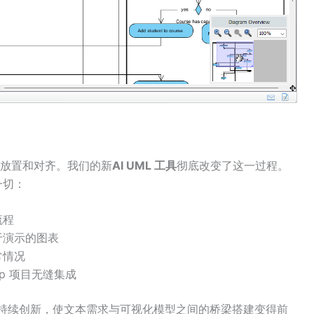
放置和对齐。我们的新
AI UML 工具
彻底改变了这一过程。
一切：
流程
于演示的图表
常情况
ktop 项目无缝集成
adigm 持续创新，使文本需求与可视化模型之间的桥梁搭建变得前