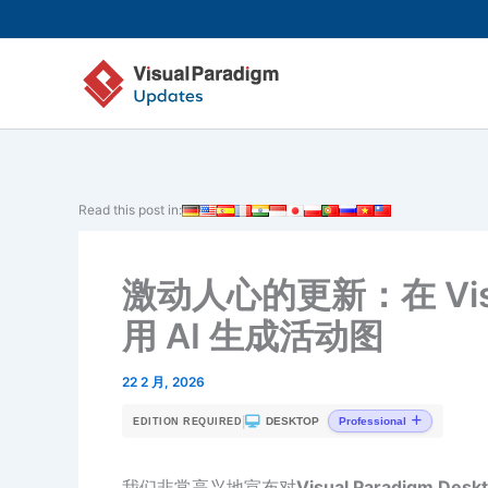
跳
至
内
容
Read this post in:
激动人心的更新：在 Visual
用 AI 生成活动图
22 2 月, 2026
|
DESKTOP
Professional
EDITION REQUIRED
我们非常高兴地宣布对
Visual Paradigm Desk