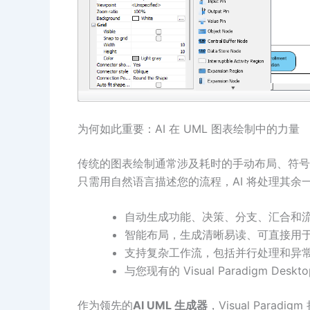
为何如此重要：AI 在 UML 图表绘制中的力量
传统的图表绘制通常涉及耗时的手动布局、符号
只需用自然语言描述您的流程，AI 将处理其余
自动生成功能、决策、分支、汇合和
智能布局，生成清晰易读、可直接用
支持复杂工作流，包括并行处理和异
与您现有的 Visual Paradigm Des
作为领先的
AI UML 生成器
，Visual Par