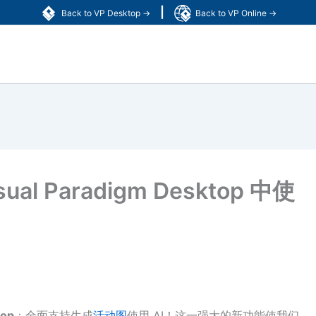
|
Back to VP Desktop →
Back to VP Online →
 Paradigm Desktop 中使
top
：全面支持生成
活动图
使用 AI！这一强大的新功能使我们