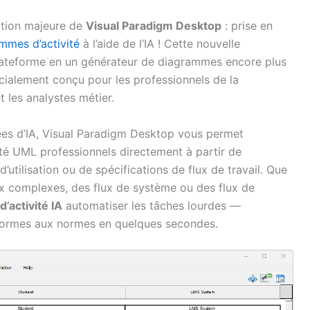
ation majeure de
Visual Paradigm Desktop
: prise en
mmes d’activité
à l’aide de l’IA ! Cette nouvelle
plateforme en un générateur de diagrammes encore plus
écialement conçu pour les professionnels de la
t les analystes métier.
cées d’IA, Visual Paradigm Desktop vous permet
té UML professionnels directement à partir de
’utilisation ou de spécifications de flux de travail. Que
 complexes, des flux de système ou des flux de
’activité IA
automatiser les tâches lourdes —
formes aux normes en quelques secondes.