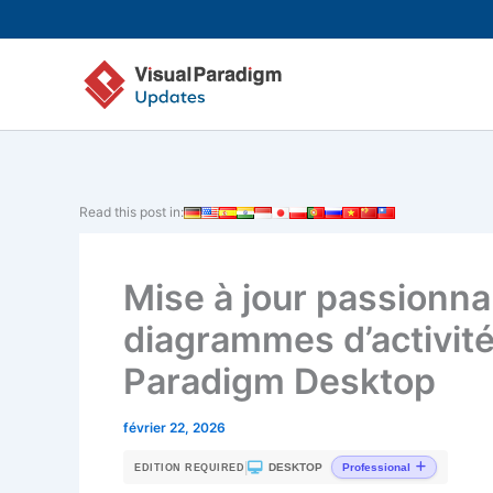
Aller
au
contenu
Read this post in:
Mise à jour passionna
diagrammes d’activité
Paradigm Desktop
février 22, 2026
|
DESKTOP
Professional
EDITION REQUIRED