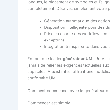
longues, le placement de symboles et l’ali
complètement. Décrivez simplement votre pro
Génération automatique des actions,
Disposition intelligente pour des d
Prise en charge des workflows compl
exceptions
Intégration transparente dans vos 
En tant que leader
générateur UML IA
, Vis
jamais de relier les exigences textuelles aux
capacités IA existantes, offrant une modélisat
conformité UML.
Comment commencer avec le générateur de 
Commencer est simple :