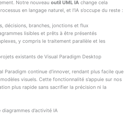
gnement. Notre nouveau
outil UML IA
change cela
cessus en langage naturel, et l’IA s’occupe du reste :
 décisions, branches, jonctions et flux
iagrammes lisibles et prêts à être présentés
exes, y compris le traitement parallèle et les
projets existants de Visual Paradigm Desktop
ual Paradigm continue d’innover, rendant plus facile que
 modèles visuels. Cette fonctionnalité s’appuie sur nos
ion plus rapide sans sacrifier la précision ni la
diagrammes d’activité IA