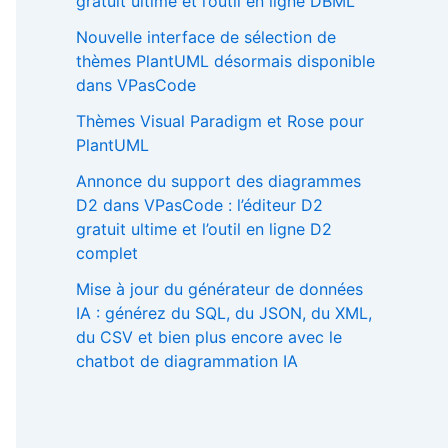
gratuit ultime et l’outil en ligne DBML
Nouvelle interface de sélection de
thèmes PlantUML désormais disponible
dans VPasCode
Thèmes Visual Paradigm et Rose pour
PlantUML
Annonce du support des diagrammes
D2 dans VPasCode : l’éditeur D2
gratuit ultime et l’outil en ligne D2
complet
Mise à jour du générateur de données
IA : générez du SQL, du JSON, du XML,
du CSV et bien plus encore avec le
chatbot de diagrammation IA