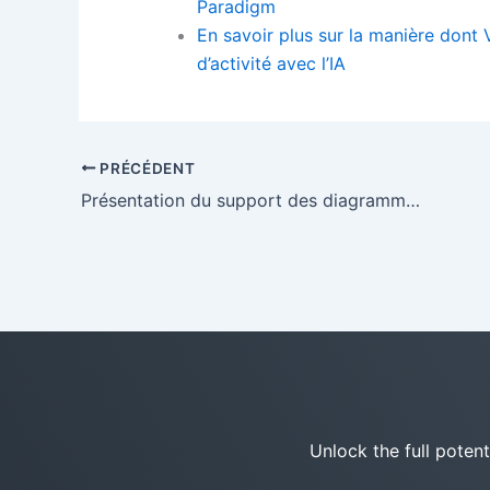
Paradigm
En savoir plus sur la manière dont
d’activité avec l’IA
PRÉCÉDENT
Présentation du support des diagrammes de profil UML dans OpenDocs : débloquez la génération avancée de diagrammes de profil par IA
Unlock the full poten