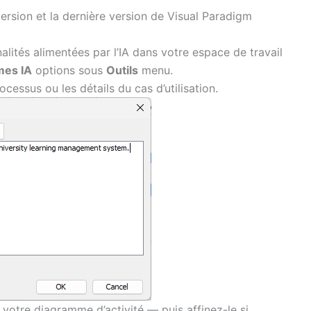
version et la dernière version de Visual Paradigm
lités alimentées par l’IA dans votre espace de travail
mes IA
options sous
Outils
menu.
ocessus ou les détails du cas d’utilisation.
 votre diagramme d’activité — puis affinez-le si