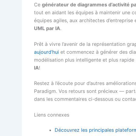
Ce
générateur de diagrammes d’activité pa
tout en aidant les équipes à maintenir une c
équipes agiles, aux architectes d’entreprise
UML par IA
.
Prêt à vivre l’avenir de la représentation gr
aujourd’hui
et commencez à générer des diag
modélisation plus intelligente et plus rapid
IA
!
Restez à l’écoute pour d’autres améliorations
Paradigm. Vos retours sont précieux — parta
dans les commentaires ci-dessous ou contac
Liens connexes
Découvrez les principales plateform