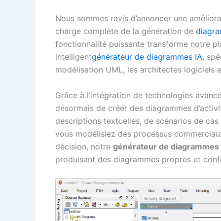
Nous sommes ravis d’annoncer une amélior
charge complète de la génération de
diagra
fonctionnalité puissante transforme notre 
intelligent
générateur de diagrammes IA
, sp
modélisation UML, les architectes logiciels e
Grâce à l’intégration de technologies avan
désormais de créer des diagrammes d’activi
descriptions textuelles, de scénarios de cas d
vous modélisiez des processus commerciaux
décision, notre
générateur de diagrammes d
produisant des diagrammes propres et con