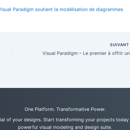
 Visual Paradigm soutient la modélisation de diagrammes
SUIVAN
Visual 
One Platform. Transformative Power.
tial of your designs. Start transforming your projects today
powerful visual modeling and design suite.