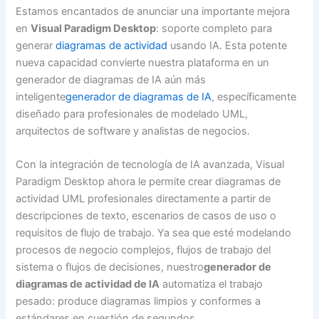
Estamos encantados de anunciar una importante mejora
en
Visual Paradigm Desktop
: soporte completo para
generar
diagramas de actividad
usando IA. Esta potente
nueva capacidad convierte nuestra plataforma en un
generador de diagramas de IA aún más
inteligente
generador de diagramas de IA
, específicamente
diseñado para profesionales de modelado UML,
arquitectos de software y analistas de negocios.
Con la integración de tecnología de IA avanzada, Visual
Paradigm Desktop ahora le permite crear diagramas de
actividad UML profesionales directamente a partir de
descripciones de texto, escenarios de casos de uso o
requisitos de flujo de trabajo. Ya sea que esté modelando
procesos de negocio complejos, flujos de trabajo del
sistema o flujos de decisiones, nuestro
generador de
diagramas de actividad de IA
automatiza el trabajo
pesado: produce diagramas limpios y conformes a
estándares en cuestión de segundos.