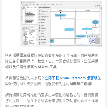
這
AI活動圖生成器
旨在節省數小時的工作時間，同時幫助團
隊在各項目間保持一致性。它非常適合敏捷團隊、企業架構
師以及任何尋求高效
AI UML工具
.
準備體驗繪圖的未來嗎？
立即下載 Visual Paradigm 桌面版
並
開始使用AI生成活動圖。透過我們先進的
AI圖形生成器
!
請持續關注即將推出的更多由AI驅動的增強功能。我們重視
您的反饋——請在下方留言分享您對此新功能的看法，或聯
繫我們的支援團隊。