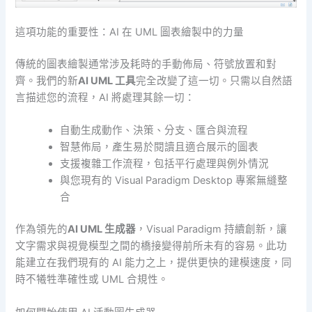
這項功能的重要性：AI 在 UML 圖表繪製中的力量
傳統的圖表繪製通常涉及耗時的手動佈局、符號放置和對
齊。我們的新
AI UML 工具
完全改變了這一切。只需以自然語
言描述您的流程，AI 將處理其餘一切：
自動生成動作、決策、分支、匯合與流程
智慧佈局，產生易於閱讀且適合展示的圖表
支援複雜工作流程，包括平行處理與例外情況
與您現有的 Visual Paradigm Desktop 專案無縫整
合
作為領先的
AI UML 生成器
，Visual Paradigm 持續創新，讓
文字需求與視覺模型之間的橋接變得前所未有的容易。此功
能建立在我們現有的 AI 能力之上，提供更快的建模速度，同
時不犧牲準確性或 UML 合規性。