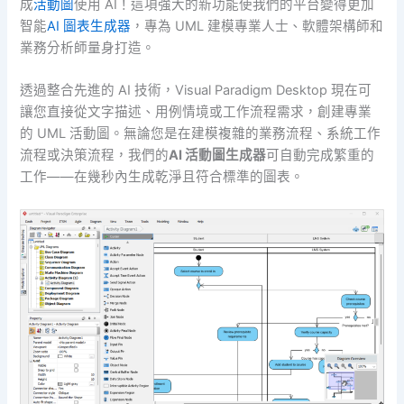
成
活動圖
使用 AI！這項強大的新功能使我們的平台變得更加
智能
AI 圖表生成器
，專為 UML 建模專業人士、軟體架構師和
業務分析師量身打造。
透過整合先進的 AI 技術，Visual Paradigm Desktop 現在可
讓您直接從文字描述、用例情境或工作流程需求，創建專業
的 UML 活動圖。無論您是在建模複雜的業務流程、系統工作
流程或決策流程，我們的
AI 活動圖生成器
可自動完成繁重的
工作——在幾秒內生成乾淨且符合標準的圖表。