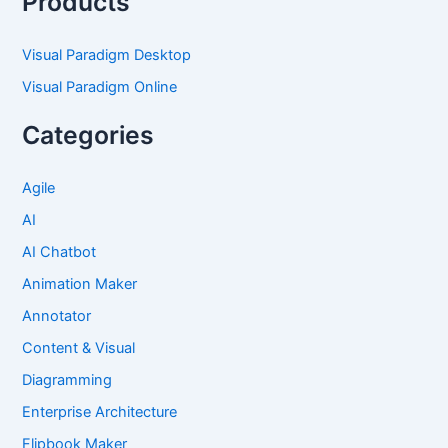
Products
Visual Paradigm Desktop
Visual Paradigm Online
Categories
Agile
AI
AI Chatbot
Animation Maker
Annotator
Content & Visual
Diagramming
Enterprise Architecture
Flipbook Maker