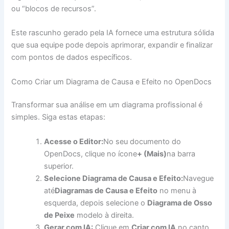
ou “blocos de recursos”.
Este rascunho gerado pela IA fornece uma estrutura sólida
que sua equipe pode depois aprimorar, expandir e finalizar
com pontos de dados específicos.
Como Criar um Diagrama de Causa e Efeito no OpenDocs
Transformar sua análise em um diagrama profissional é
simples. Siga estas etapas:
Acesse o Editor:
No seu documento do
OpenDocs, clique no ícone
+ (Mais)
na barra
superior.
Selecione Diagrama de Causa e Efeito:
Navegue
até
Diagramas de Causa e Efeito
no menu à
esquerda, depois selecione o
Diagrama de Osso
de Peixe
modelo à direita.
Gerar com IA:
Clique em
Criar com IA
no canto