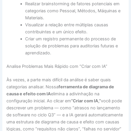
Realizar brainstorming de fatores potenciais em
categorias como Pessoal, Métodos, Máquinas e
Materiais.
Visualizar a relação entre múltiplas causas
contribuintes e um único efeito.
Criar um registro permanente do processo de
solução de problemas para auditorias futuras e
aprendizado.
Analise Problemas Mais Rápido com “Criar com IA”
Às vezes, a parte mais difícil da análise é saber quais
categorias analisar. Nossa
ferramenta de diagrama de
causa e efeito com IA
elimina a adivinhação na
configuração inicial. Ao clicar em
“Criar com IA,”
você pode
descrever um problema — como “atrasos no lançamento
de software no ciclo Q3” — e a IA gerará automaticamente
uma estrutura de diagrama de causa e efeito com causas
lógicas, como “requisitos não claros”, “falhas no servidor”