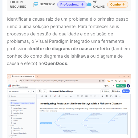
VP
EDITION
|
DESKTOP
Professional
Combo
ONLINE
REQUIRED
Identificar a causa raiz de um problema é o primeiro passo
rumo a uma solução permanente. Para fortalecer seus
processos de gestão da qualidade e de solução de
problemas, o Visual Paradigm integrado uma ferramenta
profissional
editor de diagrama de causa e efeito
(também
conhecido como diagrama de Ishikawa ou diagrama de
causa e efeito) no
OpenDocs
.