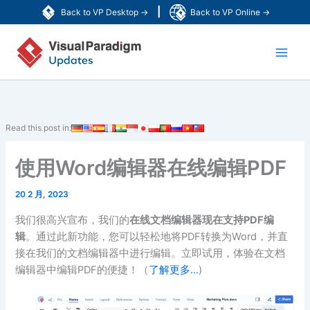
跳
|
Back to VP Desktop →
Back to VP Online →
至
Main
内
容
Men
Read this post in:
使用Word编辑器在线编辑PDF
20 2 月, 2023
我们很高兴宣布，我们的
在线文档编辑器现在支持PDF编
辑
。通过此新功能，您可以轻松地将PDF转换为Word，并直
接在我们的文档编辑器中进行编辑。立即试用，体验在文档
编辑器中编辑PDF的便捷！（
了解更多…
)