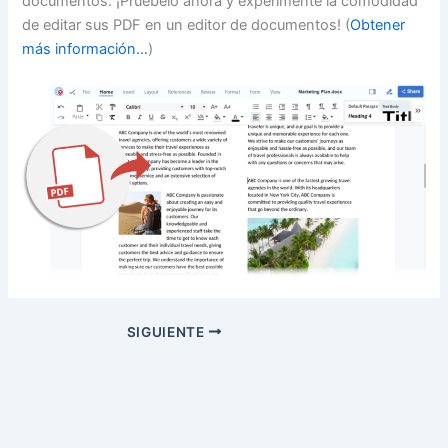
documentos. ¡Pruébelo ahora y experimente la comodidad
de editar sus PDF en un editor de documentos! (
Obtener
más información…
)
SIGUIENTE