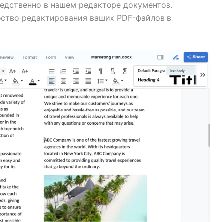
редственно в нашем редакторе документов.
бство редактирования ваших PDF-файлов в