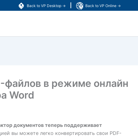
|
Back to VP Desktop →
Back to VP Online →
-файлов в режиме онлайн
а Word
актор документов теперь поддерживает
кцией вы можете легко конвертировать свои PDF-