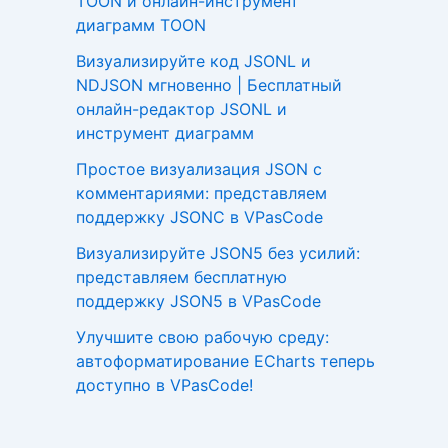
TOON и онлайн-инструмент
диаграмм TOON
Визуализируйте код JSONL и
NDJSON мгновенно | Бесплатный
онлайн-редактор JSONL и
инструмент диаграмм
Простое визуализация JSON с
комментариями: представляем
поддержку JSONC в VPasCode
Визуализируйте JSON5 без усилий:
представляем бесплатную
поддержку JSON5 в VPasCode
Улучшите свою рабочую среду:
автоформатирование ECharts теперь
доступно в VPasCode!