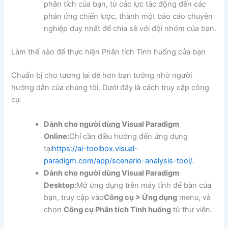
phân tích của bạn, từ các lực tác động đến các
phản ứng chiến lược, thành một báo cáo chuyên
nghiệp duy nhất để chia sẻ với đội nhóm của bạn.
Làm thế nào để thực hiện Phân tích Tình huống của bạn
Chuẩn bị cho tương lai dễ hơn bạn tưởng nhờ người
hướng dẫn của chúng tôi. Dưới đây là cách truy cập công
cụ:
Dành cho người dùng Visual Paradigm
Online:
Chỉ cần điều hướng đến ứng dụng
tại
https://ai-toolbox.visual-
paradigm.com/app/scenario-analysis-tool/
.
Dành cho người dùng Visual Paradigm
Desktop:
Mở ứng dụng trên máy tính để bàn của
bạn, truy cập vào
Công cụ > Ứng dụng
menu, và
chọn
Công cụ Phân tích Tình huống
từ thư viện.