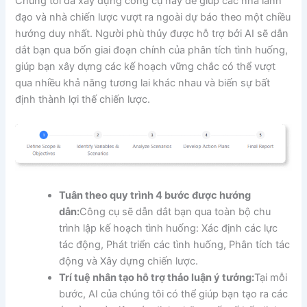
Chúng tôi đã xây dựng công cụ này để giúp các nhà lãnh
đạo và nhà chiến lược vượt ra ngoài dự báo theo một chiều
hướng duy nhất. Người phù thủy được hỗ trợ bởi AI sẽ dẫn
dắt bạn qua bốn giai đoạn chính của phân tích tình huống,
giúp bạn xây dựng các kế hoạch vững chắc có thể vượt
qua nhiều khả năng tương lai khác nhau và biến sự bất
định thành lợi thế chiến lược.
Tuân theo quy trình 4 bước được hướng
dẫn:
Công cụ sẽ dẫn dắt bạn qua toàn bộ chu
trình lập kế hoạch tình huống: Xác định các lực
tác động, Phát triển các tình huống, Phân tích tác
động và Xây dựng chiến lược.
Trí tuệ nhân tạo hỗ trợ thảo luận ý tưởng:
Tại mỗi
bước, AI của chúng tôi có thể giúp bạn tạo ra các