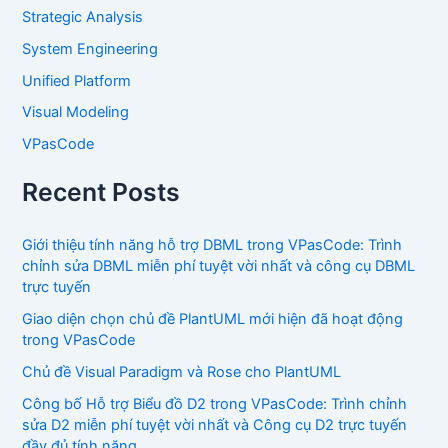
Strategic Analysis
System Engineering
Unified Platform
Visual Modeling
VPasCode
Recent Posts
Giới thiệu tính năng hỗ trợ DBML trong VPasCode: Trình
chỉnh sửa DBML miễn phí tuyệt vời nhất và công cụ DBML
trực tuyến
Giao diện chọn chủ đề PlantUML mới hiện đã hoạt động
trong VPasCode
Chủ đề Visual Paradigm và Rose cho PlantUML
Công bố Hỗ trợ Biểu đồ D2 trong VPasCode: Trình chỉnh
sửa D2 miễn phí tuyệt vời nhất và Công cụ D2 trực tuyến
đầy đủ tính năng