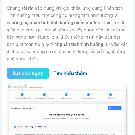
Chúng tôi rất hào hứng khi giới thiệu ứng dụng Phân tích
Tình huống mới, một công cụ mang tầm nhìn tương lai
và
công cụ phân tích tình huống miễn phí
được thiết kế để
giúp bạn vượt qua sự bất định và xây dựng các chiến lược
bền vững hơn. Người phù thủy thông minh này dẫn dắt
bạn qua toàn bộ quy trình
phân tích tình huống
, từ việc xác
định các xu hướng chính đến xây dựng các kế hoạch ứng
phó vững chắc.
Bắt đầu ngay
Tìm hiểu thêm