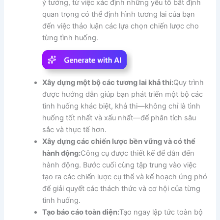
ý tưởng, từ việc xác định những yếu tố bất định
quan trọng có thể định hình tương lai của bạn
đến việc thảo luận các lựa chọn chiến lược cho
từng tình huống.
Xây dựng một bộ các tương lai khả thi:
Quy trình
được hướng dẫn giúp bạn phát triển một bộ các
tình huống khác biệt, khả thi—không chỉ là tình
huống tốt nhất và xấu nhất—để phân tích sâu
sắc và thực tế hơn.
Xây dựng các chiến lược bền vững và có thể
hành động:
Công cụ được thiết kế để dẫn đến
hành động. Bước cuối cùng tập trung vào việc
tạo ra các chiến lược cụ thể và kế hoạch ứng phó
để giải quyết các thách thức và cơ hội của từng
tình huống.
Tạo báo cáo toàn diện:
Tạo ngay lập tức toàn bộ