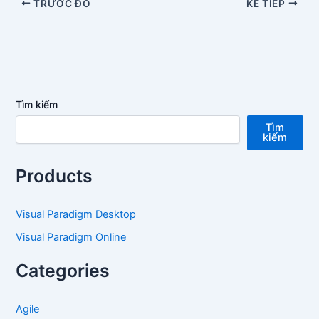
TRƯỚC ĐÓ
KẾ TIẾP
Tìm kiếm
Tìm
kiếm
Products
Visual Paradigm Desktop
Visual Paradigm Online
Categories
Agile