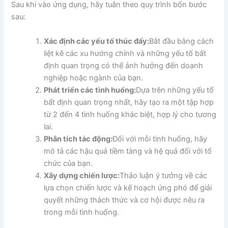
Sau khi vào ứng dụng, hãy tuân theo quy trình bốn bước
sau:
Xác định các yếu tố thúc đẩy:
Bắt đầu bằng cách
liệt kê các xu hướng chính và những yếu tố bất
định quan trọng có thể ảnh hưởng đến doanh
nghiệp hoặc ngành của bạn.
Phát triển các tình huống:
Dựa trên những yếu tố
bất định quan trọng nhất, hãy tạo ra một tập hợp
từ 2 đến 4 tình huống khác biệt, hợp lý cho tương
lai.
Phân tích tác động:
Đối với mỗi tình huống, hãy
mô tả các hậu quả tiềm tàng và hệ quả đối với tổ
chức của bạn.
Xây dựng chiến lược:
Thảo luận ý tưởng về các
lựa chọn chiến lược và kế hoạch ứng phó để giải
quyết những thách thức và cơ hội được nêu ra
trong mỗi tình huống.