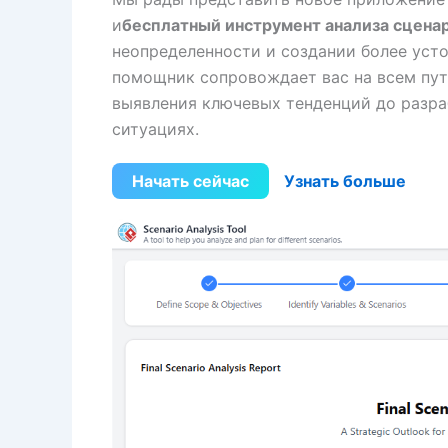
и
бесплатный инструмент анализа сцена
неопределенности и создании более уст
помощник сопровождает вас на всем пут
выявления ключевых тенденций до разра
ситуациях.
Начать сейчас
Узнать больше