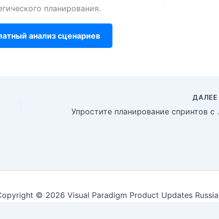
егического планирования.
латный анализ сценариев
ДАЛЕ
Упростите планирование спринтов с пом
Copyright © 2026 Visual Paradigm Product Updates Russia