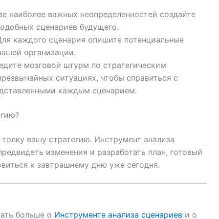
ве наиболее важных неопределенностей создайте
подобных сценариев будущего.
Для каждого сценария опишите потенциальные
вашей организации.
едите мозговой штурм по стратегическим
чрезвычайных ситуациях, чтобы справиться с
едставленными каждым сценарием.
егию?
 толку вашу стратегию. Инструмент анализа
предвидеть изменения и разработать план, готовый
виться к завтрашнему дню уже сегодня.
нать больше о
Инструменте анализа сценариев
и о