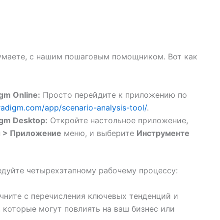
умаете, с нашим пошаговым помощником. Вот как
gm Online:
Просто перейдите к приложению по
aradigm.com/app/scenario-analysis-tool/
.
igm Desktop:
Откройте настольное приложение,
 > Приложение
меню, и выберите
Инструменте
едуйте четырехэтапному рабочему процессу:
чните с перечисления ключевых тенденций и
 которые могут повлиять на ваш бизнес или