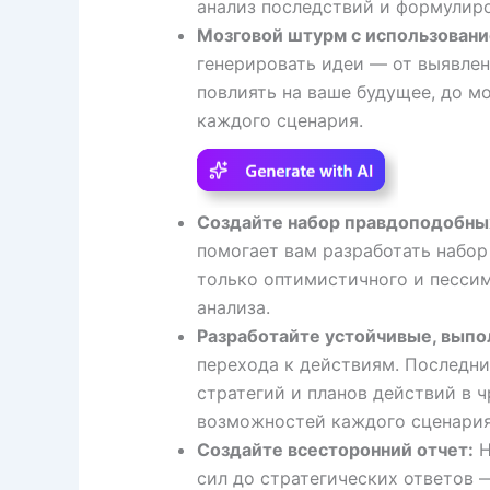
анализ последствий и формулиро
Мозговой штурм с использовани
генерировать идеи — от выявле
повлиять на ваше будущее, до м
каждого сценария.
Создайте набор правдоподобны
помогает вам разработать набор
только оптимистичного и пессим
анализа.
Разработайте устойчивые, выпо
перехода к действиям. Последни
стратегий и планов действий в 
возможностей каждого сценария
Создайте всесторонний отчет:
Н
сил до стратегических ответов 