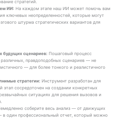
вание стратегий.
ем ИИ:
На каждом этапе наш ИИ может помочь вам
ния ключевых неопределенностей, которые могут
озгового штурма стратегических вариантов для
х будущих сценариев:
Пошаговый процесс
 различных, правдоподобных сценариев — не
истичного — для более тонкого и реалистичного
лнимые стратегии:
Инструмент разработан для
й этап сосредоточен на создании конкретных
чрезвычайных ситуациях для решения вызовов и
.
емедленно соберите весь анализ — от движущих
— в один профессиональный отчет, который можно