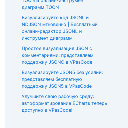
TOON и онлайн-инструмент
диаграмм TOON
Визуализируйте код JSONL и
NDJSON мгновенно | Бесплатный
онлайн-редактор JSONL и
инструмент диаграмм
Простое визуализация JSON с
комментариями: представляем
поддержку JSONC в VPasCode
Визуализируйте JSON5 без усилий:
представляем бесплатную
поддержку JSON5 в VPasCode
Улучшите свою рабочую среду:
автоформатирование ECharts теперь
доступно в VPasCode!