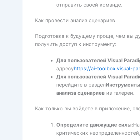
отправить своей команде.
Как провести анализ сценариев
Подготовка к будущему проще, чем вы д
получить доступ к инструменту:
Для пользователей Visual Paradi
адресу
https://ai-toolbox.visual-p
Для пользователей Visual Parad
перейдите в раздел
Инструменты
анализа сценариев
из галереи.
Как только вы войдете в приложение, сл
Определите движущие силы:
На
критических неопределенностей,