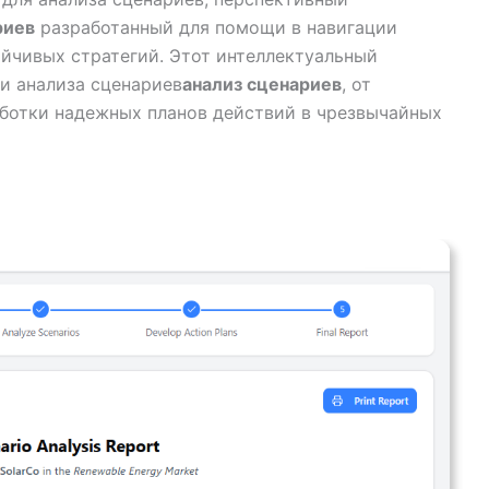
риев
разработанный для помощи в навигации
ойчивых стратегий. Этот интеллектуальный
и анализа сценариев
анализ сценариев
, от
ботки надежных планов действий в чрезвычайных