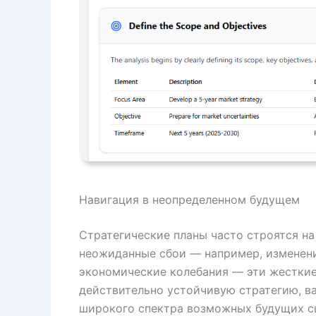
Навигация в неопределенном будущем
Стратегические планы часто строятся н
неожиданные сбои — например, изменени
экономические колебания — эти жесткие
действительно устойчивую стратегию, в
широкого спектра возможных будущих сц