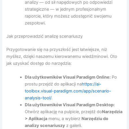
analizy — od sił napędowych po odpowiedzi
strategiczne — w jednym profesjonalnym
raporcie, który możesz udostępnić swojemu
zespołowi.
Jak przeprowadzić analizę scenariuszy
Przygotowanie się na przyszłość jest łatwiejsze, niż
myślisz, dzięki naszemu kierowanemu wiedźminowi. Oto
jak uzyskać dostęp do narzędzia:
Dla użytkowników Visual Paradigm Online:
Po
prostu przejdź do aplikacji na
https://ai-
toolbox.visual-paradigm.com/app/scenario-
analysis-tool/
.
Dla użytkowników Visual Paradigm Desktop:
Otwórz aplikację na pulpicie, przejdź do
Narzędzia
> Aplikacja
menu, a wybierz
Narzędziu do
analizy scenariuszy
z galerii.