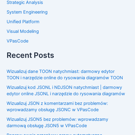
Strategic Analysis
System Engineering
Unified Platform
Visual Modeling
VPasCode
Recent Posts
Wizualizuj dane TOON natychmiast: darmowy edytor
TOON i narzędzie online do rysowania diagramów TOON
Wizualizuj kod JSONL i NDJSON natychmiast | darmowy
edytor online JSONL i narzędzie do rysowania diagramów
Wizualizuj JSON z komentarzami bez problemów:
wprowadzamy obsługę JSONC w VPasCode
Wizualizuj JSON5 bez problemów: wprowadzamy
darmową obsługę JSON5 w VPasCode