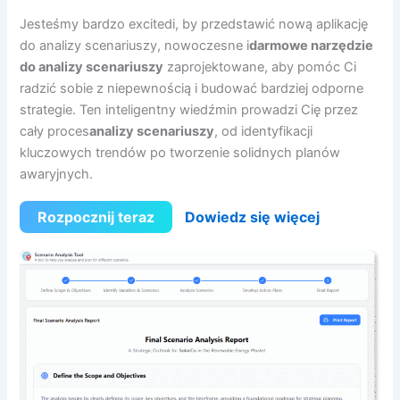
Jesteśmy bardzo excitedi, by przedstawić nową aplikację
do analizy scenariuszy, nowoczesne i
darmowe narzędzie
do analizy scenariuszy
zaprojektowane, aby pomóc Ci
radzić sobie z niepewnością i budować bardziej odporne
strategie. Ten inteligentny wiedźmin prowadzi Cię przez
cały proces
analizy scenariuszy
, od identyfikacji
kluczowych trendów po tworzenie solidnych planów
awaryjnych.
Rozpocznij teraz
Dowiedz się więcej