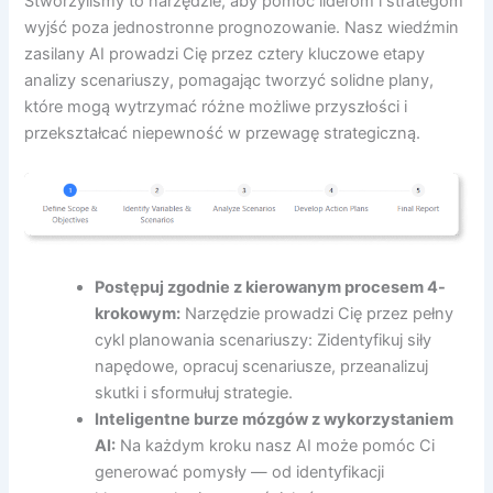
Stworzyliśmy to narzędzie, aby pomóc liderom i strategom
wyjść poza jednostronne prognozowanie. Nasz wiedźmin
zasilany AI prowadzi Cię przez cztery kluczowe etapy
analizy scenariuszy, pomagając tworzyć solidne plany,
które mogą wytrzymać różne możliwe przyszłości i
przekształcać niepewność w przewagę strategiczną.
Postępuj zgodnie z kierowanym procesem 4-
krokowym:
Narzędzie prowadzi Cię przez pełny
cykl planowania scenariuszy: Zidentyfikuj siły
napędowe, opracuj scenariusze, przeanalizuj
skutki i sformułuj strategie.
Inteligentne burze mózgów z wykorzystaniem
AI:
Na każdym kroku nasz AI może pomóc Ci
generować pomysły — od identyfikacji