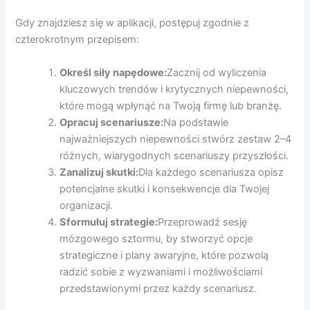
Gdy znajdziesz się w aplikacji, postępuj zgodnie z
czterokrotnym przepisem:
Określ siły napędowe:
Zacznij od wyliczenia
kluczowych trendów i krytycznych niepewności,
które mogą wpłynąć na Twoją firmę lub branżę.
Opracuj scenariusze:
Na podstawie
najważniejszych niepewności stwórz zestaw 2–4
różnych, wiarygodnych scenariuszy przyszłości.
Zanalizuj skutki:
Dla każdego scenariusza opisz
potencjalne skutki i konsekwencje dla Twojej
organizacji.
Sformułuj strategie:
Przeprowadź sesję
mózgowego sztormu, by stworzyć opcje
strategiczne i plany awaryjne, które pozwolą
radzić sobie z wyzwaniami i możliwościami
przedstawionymi przez każdy scenariusz.