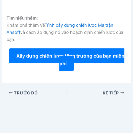
Tìm hiểu thêm:
Khám phá thêm về
Trình xây dựng chiến lược Ma trận
Ansoff
và cách áp dụng nó vào hoạch định chiến lược của
bạn.
Xây dựng chiến lược tăng trưởng của bạn miễn
phí
TRƯỚC ĐÓ
KẾ TIẾP