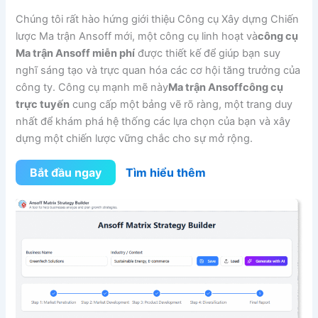
Chúng tôi rất hào hứng giới thiệu Công cụ Xây dựng Chiến
lược Ma trận Ansoff mới, một công cụ linh hoạt và
công cụ
Ma trận Ansoff miễn phí
được thiết kế để giúp bạn suy
nghĩ sáng tạo và trực quan hóa các cơ hội tăng trưởng của
công ty. Công cụ mạnh mẽ này
Ma trận Ansoff
công cụ
trực tuyến
cung cấp một bảng vẽ rõ ràng, một trang duy
nhất để khám phá hệ thống các lựa chọn của bạn và xây
dựng một chiến lược vững chắc cho sự mở rộng.
Bắt đầu ngay
Tìm hiểu thêm