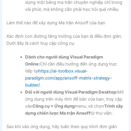
dựng một bảng ma trận chuyên nghiệp chỉ trong
vài phút, mà không cần phải học hỏi quá nhiều.
Làm thế nào để xây dựng Ma trận Ansoff của bạn
Xác định con đường tăng trưởng của bạn là điều đơn giản.
Dưới đây là cách truy cập công cụ:
Dành cho người dùng Visual Paradigm
Online:
Chỉ cần điều hướng đến ứng dụng trực
tiếp tại
https://ai-toolbox.visual-
paradigm.com/app/ansoff-matrix-strategy-
builder/
.
Đối với người dùng Visual Paradigm Desktop:
Mở
ứng dụng trên máy tính để bàn của bạn, truy cập
vào
Công cụ > Ứng dụng
menu, và chọn
Trình xây
dựng chiến lược Ma trận Ansoff
từ thư viện.
Sau khi vào ứng dụng, hãy tuân theo quy trình đơn giản