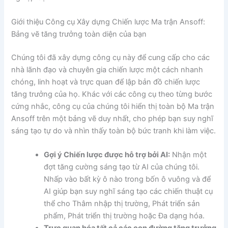
Giới thiệu Công cụ Xây dựng Chiến lược Ma trận Ansoff:
Bảng vẽ tăng trưởng toàn diện của bạn
Chúng tôi đã xây dựng công cụ này để cung cấp cho các
nhà lãnh đạo và chuyên gia chiến lược một cách nhanh
chóng, linh hoạt và trực quan để lập bản đồ chiến lược
tăng trưởng của họ. Khác với các công cụ theo từng bước
cứng nhắc, công cụ của chúng tôi hiển thị toàn bộ Ma trận
Ansoff trên một bảng vẽ duy nhất, cho phép bạn suy nghĩ
sáng tạo tự do và nhìn thấy toàn bộ bức tranh khi làm việc.
Gợi ý Chiến lược được hỗ trợ bởi AI:
Nhận một
đợt tăng cường sáng tạo từ AI của chúng tôi.
Nhấp vào bất kỳ ô nào trong bốn ô vuông và để
AI giúp bạn suy nghĩ sáng tạo các chiến thuật cụ
thể cho Thâm nhập thị trường, Phát triển sản
phẩm, Phát triển thị trường hoặc Đa dạng hóa.
Trực quan hóa tất cả các con đường tăng trưởng