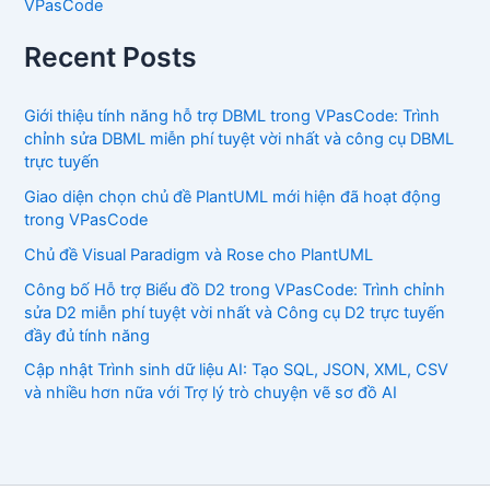
VPasCode
Recent Posts
Giới thiệu tính năng hỗ trợ DBML trong VPasCode: Trình
chỉnh sửa DBML miễn phí tuyệt vời nhất và công cụ DBML
trực tuyến
Giao diện chọn chủ đề PlantUML mới hiện đã hoạt động
trong VPasCode
Chủ đề Visual Paradigm và Rose cho PlantUML
Công bố Hỗ trợ Biểu đồ D2 trong VPasCode: Trình chỉnh
sửa D2 miễn phí tuyệt vời nhất và Công cụ D2 trực tuyến
đầy đủ tính năng
Cập nhật Trình sinh dữ liệu AI: Tạo SQL, JSON, XML, CSV
và nhiều hơn nữa với Trợ lý trò chuyện vẽ sơ đồ AI