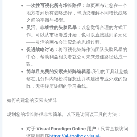
一次性可视化所有增长路径：
单页画布让您在一个
地方看到所有战略选择，帮助您理解不同增长战略
之间的平衡与权衡。
灵活、非线性的头脑风暴：
以您觉得合理的方式工
作。可以从市场渗透开始，也可以直接跳到多元化
——灵活的画布会适应您的思维过程。
促进战略讨论：
将可视化矩阵作为团队头脑风暴的
中心，帮助利益相关者就公司未来最佳路径达成一
致。
简单且
免费的安索夫矩阵编辑器
:
我们的工具让您能
够在几分钟内轻松捕捉想法并构建出专业外观的矩
阵，无需经历陡峭的学习曲线。
如何构建您的安索夫矩阵
规划您的增长路径非常简单。以下是访问该工具的方法：
对于 Visual Paradigm Online 用户：
只需直接访问
该应用程序
https://ai-toolbox.visual-