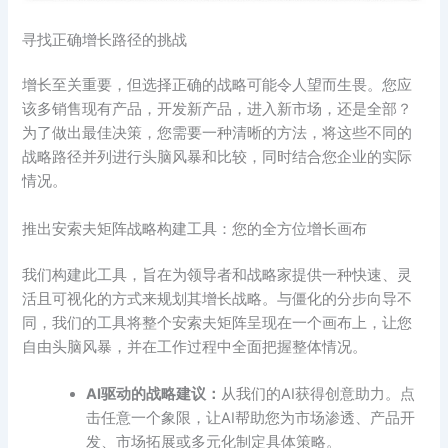
寻找正确增长路径的挑战
增长至关重要，但选择正确的战略可能令人望而生畏。您应
该多销售现有产品，开发新产品，进入新市场，还是全部？
为了做出最佳决策，您需要一种清晰的方法，将这些不同的
战略路径并列进行头脑风暴和比较，同时结合您企业的实际
情况。
推出安索夫矩阵战略构建工具：您的全方位增长画布
我们构建此工具，旨在为领导者和战略家提供一种快速、灵
活且可视化的方式来规划其增长战略。与僵化的分步向导不
同，我们的工具将整个安索夫矩阵呈现在一个画布上，让您
自由头脑风暴，并在工作过程中全面把握整体情况。
AI驱动的战略建议：
从我们的AI获得创意助力。点
击任意一个象限，让AI帮助您为市场渗透、产品开
发、市场拓展或多元化制定具体策略。