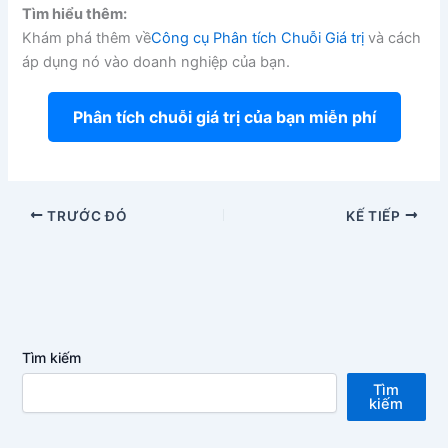
Tìm hiểu thêm:
Khám phá thêm về
Công cụ Phân tích Chuỗi Giá trị
và cách
áp dụng nó vào doanh nghiệp của bạn.
Phân tích chuỗi giá trị của bạn miễn phí
TRƯỚC ĐÓ
KẾ TIẾP
Tìm kiếm
Tìm
kiếm