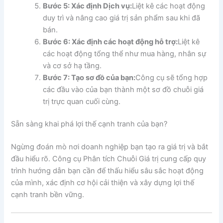
Bước 5: Xác định Dịch vụ:
Liệt kê các hoạt động
duy trì và nâng cao giá trị sản phẩm sau khi đã
bán.
Bước 6: Xác định các hoạt động hỗ trợ:
Liệt kê
các hoạt động tổng thể như mua hàng, nhân sự
và cơ sở hạ tầng.
Bước 7: Tạo sơ đồ của bạn:
Công cụ sẽ tổng hợp
các đầu vào của bạn thành một sơ đồ chuỗi giá
trị trực quan cuối cùng.
Sẵn sàng khai phá lợi thế cạnh tranh của bạn?
Ngừng đoán mò nơi doanh nghiệp bạn tạo ra giá trị và bắt
đầu hiểu rõ. Công cụ Phân tích Chuỗi Giá trị cung cấp quy
trình hướng dẫn bạn cần để thấu hiểu sâu sắc hoạt động
của mình, xác định cơ hội cải thiện và xây dựng lợi thế
cạnh tranh bền vững.