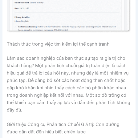
Thách thức trong việc tìm kiếm lợi thế cạnh tranh
Làm sao doanh nghiệp của bạn thực sự tạo ra giá trị cho
khách hàng? Một phân tích chuỗi giá trị toàn diện là cách
hiệu quả để trả lời câu hỏi này, nhưng đây là một nhiệm vụ
phức tạp. Dễ dàng bỏ sót các hoạt động then chốt hoặc
gặp khó khăn khi nhìn thấy cách các bộ phận khác nhau
trong doanh nghiệp kết nối với nhau. Một sơ đồ trống có
thể khiến bạn cảm thấy áp lực và dẫn đến phân tích không
đầy đủ.
Giới thiệu Công cụ Phân tích Chuỗi Giá trị: Con đường
được dẫn dắt đến hiểu biết chiến lược