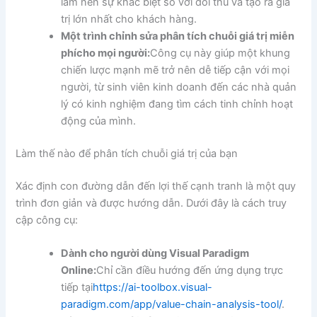
làm nên sự khác biệt so với đối thủ và tạo ra giá
trị lớn nhất cho khách hàng.
Một
trình chỉnh sửa phân tích chuỗi giá trị miễn
phí
cho mọi người:
Công cụ này giúp một khung
chiến lược mạnh mẽ trở nên dễ tiếp cận với mọi
người, từ sinh viên kinh doanh đến các nhà quản
lý có kinh nghiệm đang tìm cách tinh chỉnh hoạt
động của mình.
Làm thế nào để phân tích chuỗi giá trị của bạn
Xác định con đường dẫn đến lợi thế cạnh tranh là một quy
trình đơn giản và được hướng dẫn. Dưới đây là cách truy
cập công cụ:
Dành cho người dùng Visual Paradigm
Online:
Chỉ cần điều hướng đến ứng dụng trực
tiếp tại
https://ai-toolbox.visual-
paradigm.com/app/value-chain-analysis-tool/
.