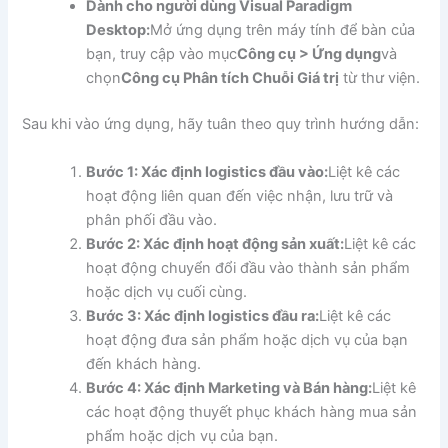
Dành cho người dùng Visual Paradigm
Desktop:
Mở ứng dụng trên máy tính để bàn của
bạn, truy cập vào mục
Công cụ > Ứng dụng
và
chọn
Công cụ Phân tích Chuỗi Giá trị
từ thư viện.
Sau khi vào ứng dụng, hãy tuân theo quy trình hướng dẫn:
Bước 1: Xác định logistics đầu vào:
Liệt kê các
hoạt động liên quan đến việc nhận, lưu trữ và
phân phối đầu vào.
Bước 2: Xác định hoạt động sản xuất:
Liệt kê các
hoạt động chuyển đổi đầu vào thành sản phẩm
hoặc dịch vụ cuối cùng.
Bước 3: Xác định logistics đầu ra:
Liệt kê các
hoạt động đưa sản phẩm hoặc dịch vụ của bạn
đến khách hàng.
Bước 4: Xác định Marketing và Bán hàng:
Liệt kê
các hoạt động thuyết phục khách hàng mua sản
phẩm hoặc dịch vụ của bạn.