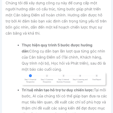
Chúng tôi đã xây dựng công cụ này để cung cấp một
người hướng dẫn có cấu trúc, từng bước giúp phát triển
một Cân bằng Điểm số hoàn chỉnh. Hướng dẫn được hỗ
trợ bởi AI đảm bảo bạn xác định cẩn trọng từng yếu tố trên
bốn góc nhìn, dẫn đến một kế hoạch chiến lược thực sự
cân bằng và khả thi.
Thực hiện quy trình 5 bước được hướng
dẫn:
Công cụ dẫn bạn lần lượt qua từng góc nhìn
của Cân bằng Điểm số (Tài chính, Khách hàng,
Quy trình nội bộ, Học hỏi và Phát triển), sau đó là
một báo cáo cuối cùng.
Trí tuệ nhân tạo hỗ trợ tư duy chiến lược:
Tại mỗi
bước, AI của chúng tôi có thể giúp bạn đưa ra các
mục tiêu liên quan, đề xuất các chỉ số phù hợp và
thậm chí đề xuất các sáng kiến để đạt được mục