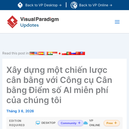
Nhảy
|
Back to VP Desktop →
Back to VP Online →
tới
Main
nội
dung
Men
Read this post in:
Xây dựng một chiến lược
cân bằng với Công cụ Cân
bằng Điểm số AI miễn phí
của chúng tôi
Tháng 3 6, 2026
VP
EDITION
|
DESKTOP
Community
Free
ONLINE
REQUIRED