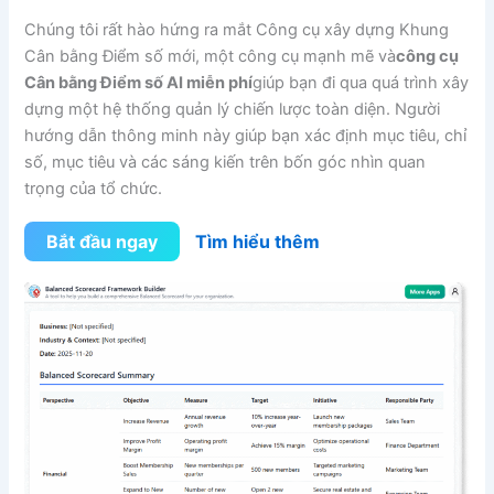
Chúng tôi rất hào hứng ra mắt Công cụ xây dựng Khung
Cân bằng Điểm số mới, một công cụ mạnh mẽ và
công cụ
Cân bằng Điểm số AI miễn phí
giúp bạn đi qua quá trình xây
dựng một hệ thống quản lý chiến lược toàn diện. Người
hướng dẫn thông minh này giúp bạn xác định mục tiêu, chỉ
số, mục tiêu và các sáng kiến trên bốn góc nhìn quan
trọng của tổ chức.
Bắt đầu ngay
Tìm hiểu thêm