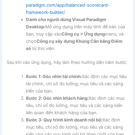
paradigm.com/app/balanced-scorecard-
framework-builder/
.
Dành cho người dùng Visual Paradigm
Desktop:
Mở ứng dụng trên máy tính để bàn của
bạn, truy cập vào
Công cụ > Ứng dụng
menu, và
chọn
Công cụ xây dựng Khung Cân bằng Điểm
số
từ thư viện.
Sau khi vào ứng dụng, hãy làm theo hướng dẫn năm bước:
Bước 1: Góc nhìn tài chính:
Xác định các mục tiêu
tài chính, chỉ số đo lường, mục tiêu và các sáng
kiến của bạn.
Bước 2: Góc nhìn khách hàng:
Xác định các mục
tiêu, chỉ số đo lường, mục tiêu và các sáng kiến
liên quan đến khách hàng của bạn.
Bước 3: Quy trình kinh doanh nội bộ:
Xác định
mục tiêu, chỉ số đo lường, mục tiêu và các sáng
kiến cho các quy trình nội bộ then chốt của bạn.