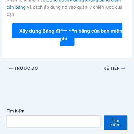
Khám phá thêm về
Công cụ xây dựng khung Bảng điểm
cân bằng
và cách áp dụng nó vào quản lý chiến lược của
bạn.
Xây dựng Bảng điểm cân bằng của bạn miễn
phí
TRƯỚC ĐÓ
KẾ TIẾP
Tìm kiếm
Tìm
kiếm