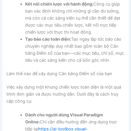
Kết nối chiến lược với hành động:
Công cụ giúp
bạn xác định không chỉ những gì cần đo lường,
mà còn cả các sáng kiến cụ thể cần thiết để đạt
được các mục tiêu chiến lược, kết nối trực tiếp
chiến lược với thực thi hoạt động.
Tạo báo cáo toàn diện:
Tạo ngay lập tức báo cáo
chuyên nghiệp duy nhất bao gồm toàn bộ Cân
bằng Điểm số của bạn—các mục tiêu, chỉ số, mục
tiêu và các sáng kiến cho cả bốn góc nhìn.
Làm thế nào để xây dựng Cân bằng Điểm số của bạn
Việc xây dựng một khung chiến lược toàn diện là một quá
trình đơn giản và được hướng dẫn. Dưới đây là cách truy
cập công cụ:
Dành cho người dùng Visual Paradigm
Online:
Chỉ cần điều hướng đến ứng dụng trực
tiếp tại
https://ai-toolbox.visual-