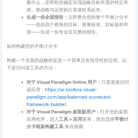
量什么，还帮助您确定实现战略目标所需的特定举
措，将战略与运营执行直接联系起来。
生成一份全面报告：
立即整合您的整个平衡计分卡
——包括四个视角的目标、衡量标准、目标值和举
措——生成一份专业且完整的报告。
如何构建您的平衡计分卡
构建一个全面的战略框架是一个简单且有指导性的过程。以
下是访问该工具的方法：
对于 Visual Paradigm Online 用户：
只需直接访问
该应用：
https://ai-toolbox.visual-
paradigm.com/app/balanced-scorecard-
framework-builder/
.
对于 Visual Paradigm 桌面版用户：
打开您的桌面
应用程序，进入
工具 > 应用
菜单，然后选择
平衡计
分卡框架构建工具
来自画廊。