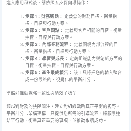
進入應用程式後，請依照五步驟向導操作：
步驟 1：財務觀點：
定義您的財務目標、衡量指
標、目標與行動方案。
步驟 2：客戶觀點：
定義與客戶相關的目標、衡量
指標、目標與行動方案。
步驟 3：內部業務流程：
定義關鍵內部流程的目
標、衡量指標、目標與行動方案。
步驟 4：學習與成長：
定義組織能力與創新方面的
目標、衡量指標、目標與行動方案。
步驟 5：產生最終報告：
該工具將把您的輸入整合
成一份最終的、視覺化的平衡計分卡。
準備好推動戰略一致性與績效了嗎？
超越對財務的狹隘關注，建立對組織戰略真正平衡的視野。
平衡計分卡架構建構工具提供您所需的引導流程，將願景連
結至行動，衡量真正重要的事項，並推動永續成功。