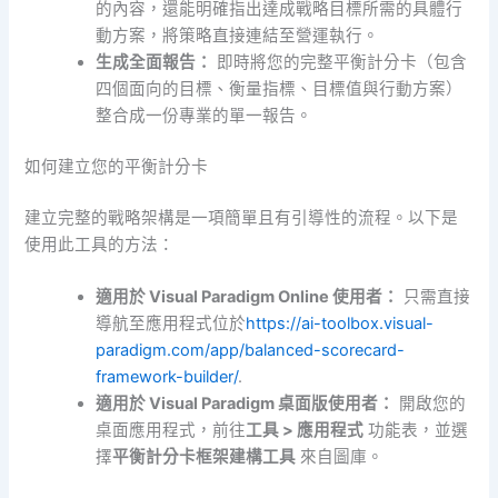
的內容，還能明確指出達成戰略目標所需的具體行
動方案，將策略直接連結至營運執行。
生成全面報告：
即時將您的完整平衡計分卡（包含
四個面向的目標、衡量指標、目標值與行動方案）
整合成一份專業的單一報告。
如何建立您的平衡計分卡
建立完整的戰略架構是一項簡單且有引導性的流程。以下是
使用此工具的方法：
適用於 Visual Paradigm Online 使用者：
只需直接
導航至應用程式位於
https://ai-toolbox.visual-
paradigm.com/app/balanced-scorecard-
framework-builder/
.
適用於 Visual Paradigm 桌面版使用者：
開啟您的
桌面應用程式，前往
工具 > 應用程式
功能表，並選
擇
平衡計分卡框架建構工具
來自圖庫。