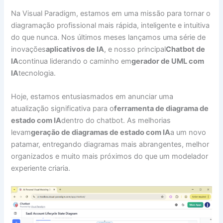
Na Visual Paradigm, estamos em uma missão para tornar o
diagramação profissional mais rápida, inteligente e intuitiva
do que nunca. Nos últimos meses lançamos uma série de
inovações
aplicativos de IA
, e nosso principal
Chatbot de
IA
continua liderando o caminho em
gerador de UML com
IA
tecnologia.
Hoje, estamos entusiasmados em anunciar uma
atualização significativa para o
ferramenta de diagrama de
estado com IA
dentro do chatbot. As melhorias
levam
geração de diagramas de estado com IA
a um novo
patamar, entregando diagramas mais abrangentes, melhor
organizados e muito mais próximos do que um modelador
experiente criaria.