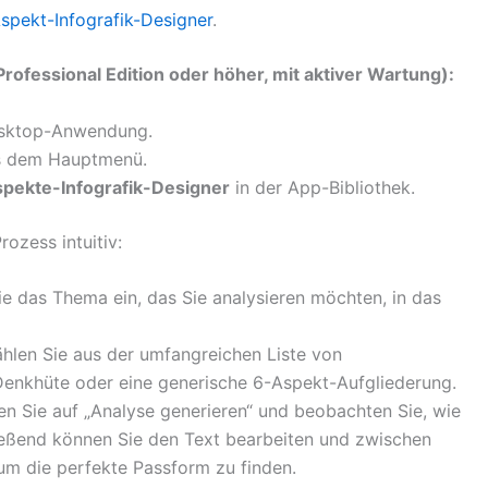
spekt-Infografik-Designer
.
rofessional Edition oder höher, mit aktiver Wartung):
Desktop-Anwendung.
 dem Hauptmenü.
pekte-Infografik-Designer
in der App-Bibliothek.
ozess intuitiv:
e das Thema ein, das Sie analysieren möchten, in das
len Sie aus der umfangreichen Liste von
enkhüte oder eine generische 6-Aspekt-Aufgliederung.
en Sie auf „Analyse generieren“ und beobachten Sie, wie
chließend können Sie den Text bearbeiten und zwischen
m die perfekte Passform zu finden.