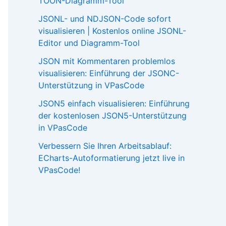
TOON-Diagramm-Tool
JSONL- und NDJSON-Code sofort
visualisieren | Kostenlos online JSONL-
Editor und Diagramm-Tool
JSON mit Kommentaren problemlos
visualisieren: Einführung der JSONC-
Unterstützung in VPasCode
JSON5 einfach visualisieren: Einführung
der kostenlosen JSON5-Unterstützung
in VPasCode
Verbessern Sie Ihren Arbeitsablauf:
ECharts-Autoformatierung jetzt live in
VPasCode!