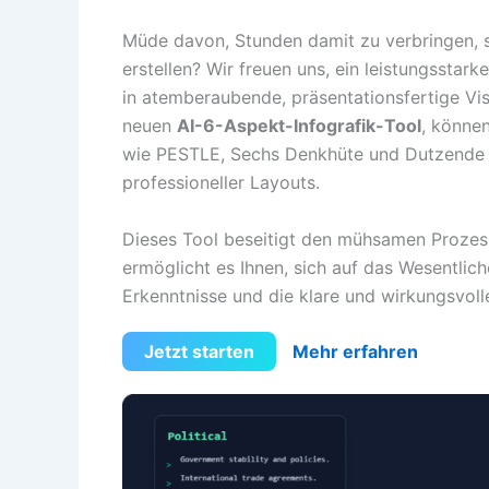
Müde davon, Stunden damit zu verbringen, s
erstellen? Wir freuen uns, ein leistungsstar
in atemberaubende, präsentationsfertige Vi
neuen
AI-6-Aspekt-Infografik-Tool
, können
wie PESTLE, Sechs Denkhüte und Dutzende w
professioneller Layouts.
Dieses Tool beseitigt den mühsamen Prozes
ermöglicht es Ihnen, sich auf das Wesentlic
Erkenntnisse und die klare und wirkungsvoll
Jetzt starten
Mehr erfahren