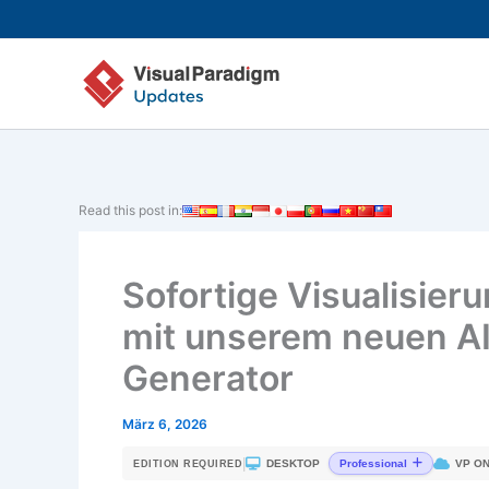
Zum
Inhalt
springen
Read this post in:
Sofortige Visualisier
mit unserem neuen AI
Generator
März 6, 2026
|
DESKTOP
VP ON
Professional
EDITION REQUIRED