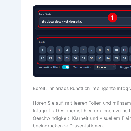
Bereit, Ihr erstes künstlich intelligente Infogr
Hören Sie auf, mit leeren Folien und mühsa
Infografik-Designer ist hier, um Ihnen zu helf
Geschwindigkeit, Klarheit und visuellem Flai
beeindruckende Präsentationen.