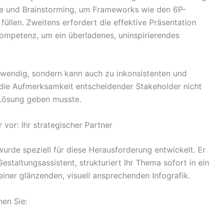
che und Brainstorming, um Frameworks wie den 6P-
üllen. Zweitens erfordert die effektive Präsentation
kompetenz, um ein überladenes, uninspirierendes
ufwendig, sondern kann auch zu inkonsistenten und
e die Aufmerksamkeit entscheidender Stakeholder nicht
 Lösung geben musste.
 vor: Ihr strategischer Partner
wurde speziell für diese Herausforderung entwickelt. Er
estaltungsassistent, strukturiert Ihr Thema sofort in ein
iner glänzenden, visuell ansprechenden Infografik.
nen Sie: