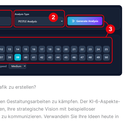
afik zu erstellen?
men Gestaltungsarbeiten zu kämpfen. Der KI-6-Aspekte-
en, Ihre strategische Vision mit beispielloser
r zu kommunizieren. Verwandeln Sie Ihre Ideen heute in