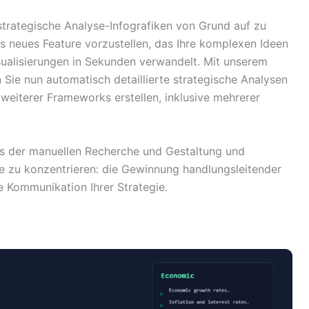
trategische Analyse-Infografiken von Grund auf zu
kes neues Feature vorzustellen, das Ihre komplexen Ideen
sualisierungen in Sekunden verwandelt. Mit unserem
 Sie nun automatisch detaillierte strategische Analysen
eiterer Frameworks erstellen, inklusive mehrerer
s der manuellen Recherche und Gestaltung und
he zu konzentrieren: die Gewinnung handlungsleitender
e Kommunikation Ihrer Strategie.