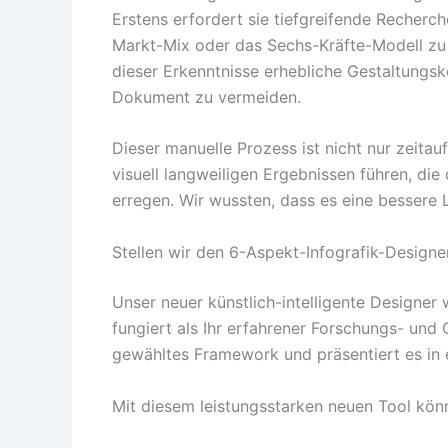
Erstens erfordert sie tiefgreifende Recher
Markt-Mix oder das Sechs-Kräfte-Modell zu f
dieser Erkenntnisse erhebliche Gestaltungs
Dokument zu vermeiden.
Dieser manuelle Prozess ist nicht nur zeita
visuell langweiligen Ergebnissen führen, di
erregen. Wir wussten, dass es eine bessere
Stellen wir den 6-Aspekt-Infografik-Designer
Unser neuer künstlich-intelligente Designer 
fungiert als Ihr erfahrener Forschungs- und G
gewähltes Framework und präsentiert es in e
Mit diesem leistungsstarken neuen Tool kön