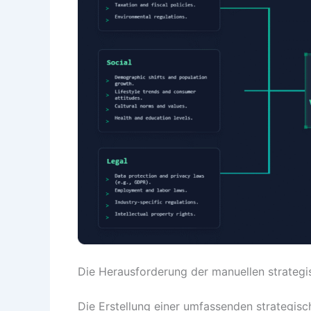
Die Herausforderung der manuellen strategi
Die Erstellung einer umfassenden strategisc