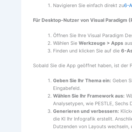
Navigieren Sie einfach direkt zu
6-A
Für Desktop-Nutzer von Visual Paradigm (P
Öffnen Sie Ihre Visual Paradigm 
Wählen Sie
Werkzeuge > Apps
aus
Finden und klicken Sie auf die
6-As
Sobald Sie die App geöffnet haben, ist der Pr
Geben Sie Ihr Thema ein:
Geben Si
Eingabefeld.
Wählen Sie Ihr Framework aus:
Wäh
Analysetypen, wie PESTLE, Sechs D
Generieren und verbessern:
Klick
die KI Ihr Infografik erstellt. Ans
Dutzenden von Layouts wechseln, u