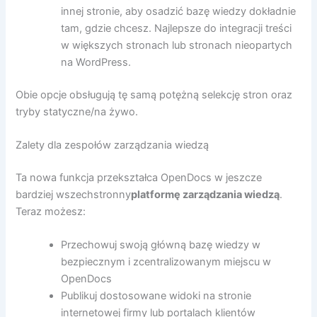
innej stronie, aby osadzić bazę wiedzy dokładnie
tam, gdzie chcesz. Najlepsze do integracji treści
w większych stronach lub stronach nieopartych
na WordPress.
Obie opcje obsługują tę samą potężną selekcję stron oraz
tryby statyczne/na żywo.
Zalety dla zespołów zarządzania wiedzą
Ta nowa funkcja przekształca OpenDocs w jeszcze
bardziej wszechstronny
platformę zarządzania wiedzą
.
Teraz możesz:
Przechowuj swoją główną bazę wiedzy w
bezpiecznym i zcentralizowanym miejscu w
OpenDocs
Publikuj dostosowane widoki na stronie
internetowej firmy lub portalach klientów