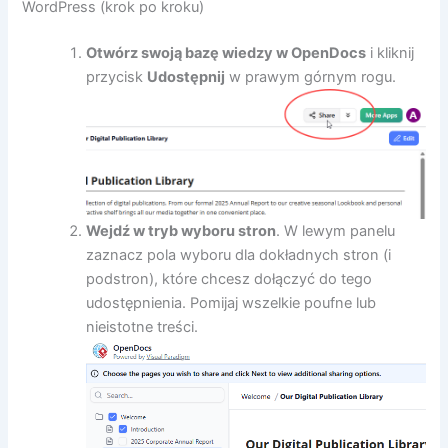
WordPress (krok po kroku)
Otwórz swoją bazę wiedzy w OpenDocs
i kliknij
przycisk
Udostępnij
w prawym górnym rogu.
Wejdź w tryb wyboru stron
. W lewym panelu
zaznacz pola wyboru dla dokładnych stron (i
podstron), które chcesz dołączyć do tego
udostępnienia. Pomijaj wszelkie poufne lub
nieistotne treści.