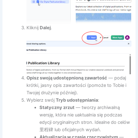
Kliknij
Dalej
.
Opisz swoją udostępnioną zawartość
— podaj
krótki, jasny opis zawartości (pomoże to Tobie i
Twojej drużynie później).
Wybierz swój
Tryb udostępniania
:
Statyczny zrzut
— tworzy archiwalną
wersję, która nie uaktualnia się podczas
edycji oryginalnych stron. Idealne do celów
里程碑 lub oficjalnych wydań.
Aktualizacja w czasie rzeczywistym
—