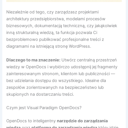
Niezależnie od tego, czy zarządzasz projektami
architektury przedsiębiorstwa, modelami procesów
biznesowych, dokumentacją techniczną, czy jakąkolwiek
inną strukturalną wiedzą, ta funkcja pozwala Ci
bezproblemowo publikować profesjonalne treści z
diagramami na istniejącą stronę WordPress.
Dlaczego to ma znaczenie:
Utwórz centralną przestrzeń
wiedzy w OpenDocs i wybiórczo udostępnij jej fragmenty
zainteresowanym stronom, klientom lub publiczności —
bez udzielania dostępu do wszystkiego. Idealne dla
zespołów zorientowanych na bezpieczeństwo lub
skupionych na dostarczaniu treści.
Czym jest Visual Paradigm OpenDocs?
OpenDocs to inteligentny
narzędzie do zarządzania
wiedzą
oraz
platforma do zarządzania wiedzą
który idzie